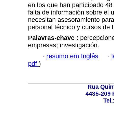
en los que han participado 48
falta de información sobre el 
necesitan asesoramiento para
personal técnico y cursos de
Palavras-chave :
percepcione
empresas; investigación.
·
resumo em Inglês
·
pdf
)
Rua Quint
4435-209 R
Tel