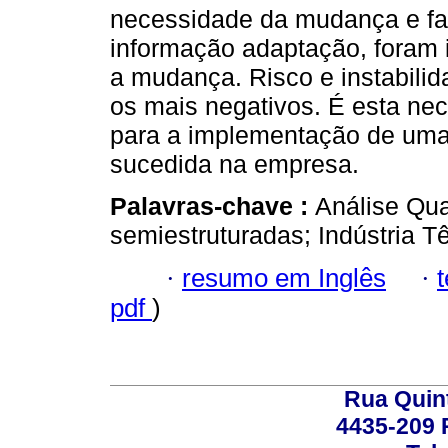
necessidade da mudança e fa
informação adaptação, foram 
a mudança. Risco e instabilid
os mais negativos. É esta ne
para a implementação de uma
sucedida na empresa.
Palavras-chave :
Análise Qual
semiestruturadas; Indústria Tê
·
resumo em Inglês
·
pdf
)
Rua Quint
4435-209 R