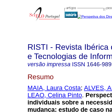
RISTI - Revista Ibérica
e Tecnologias de Infor
versão impressa
ISSN
1646-989
Resumo
MAIA, Laura Costa
;
ALVES, A
LEAO, Celina Pinto
.
Perspect
individuais sobre a necessi
mudança
:
estudo de caso na