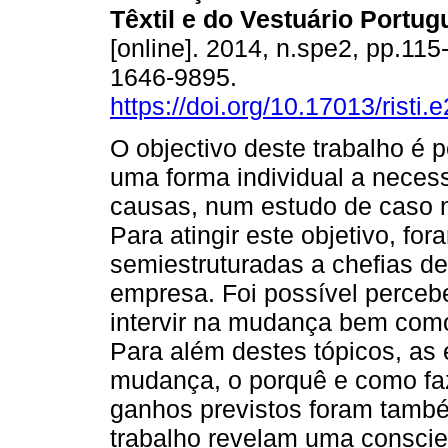
Têxtil e do Vestuário Portu
[online]. 2014, n.spe2, pp.11
1646-9895.
https://doi.org/10.17013/risti.
O objectivo deste trabalho é 
uma forma individual a nece
causas, num estudo de caso na
Para atingir este objetivo, for
semiestruturadas a chefias de
empresa. Foi possível perceb
intervir na mudança bem com
Para além destes tópicos, as 
mudança, o porquê e como faz
ganhos previstos foram també
trabalho revelam uma conscie