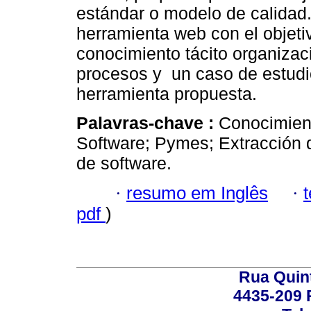
estándar o modelo de calidad.
herramienta web con el objetiv
conocimiento tácito organizac
procesos y un caso de estudio
herramienta propuesta.
Palavras-chave :
Conocimient
Software; Pymes; Extracción 
de software.
·
resumo em Inglês
·
pdf
)
Rua Quint
4435-209 R