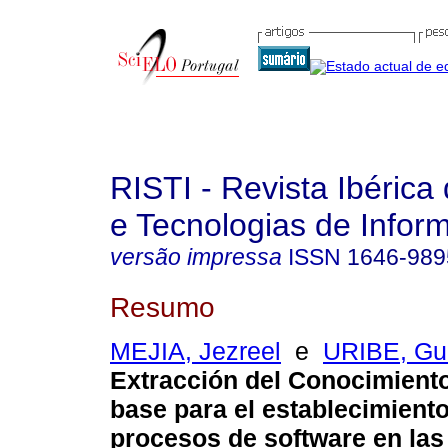
RISTI - Revista Ibérica
e Tecnologias de Infor
versão impressa
ISSN
1646-989
Resumo
MEJIA, Jezreel
e
URIBE, Gu
Extracción del Conocimient
base para el establecimient
procesos de software en las