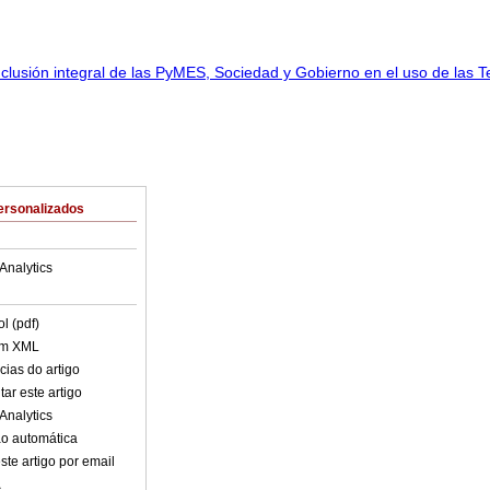
ersonalizados
Analytics
l (pdf)
em XML
cias do artigo
ar este artigo
Analytics
o automática
ste artigo por email