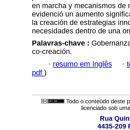
en marcha y mecanismos de mo
evidenció un aumento significa
la creación de estrategias inn
necesidades dentro de una or
Palavras-chave :
Gobernanza 
co-creación.
·
resumo em Inglês
·
pdf
)
Todo o conteúdo deste pe
licenciado sob um
Rua Quint
4435-209 R