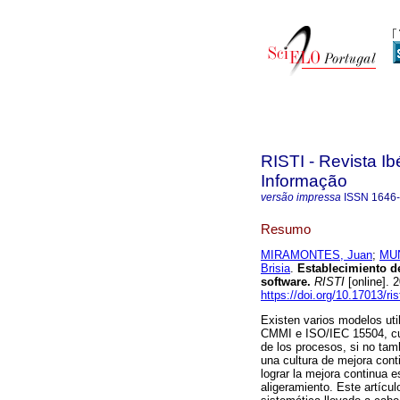
RISTI - Revista I
Informação
versão impressa
ISSN
1646
Resumo
MIRAMONTES, Juan
;
MUN
Brisia
.
Establecimiento de
software
.
RISTI
[online]. 
https://doi.org/10.17013/ris
Existen varios modelos uti
CMMI e ISO/IEC 15504, cuy
de los procesos, si no tam
una cultura de mejora cont
lograr la mejora continua 
aligeramiento. Este artícu