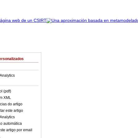
ersonalizados
Analytics
l (pdf)
em XML
cias do artigo
ar este artigo
Analytics
o automática
ste artigo por email