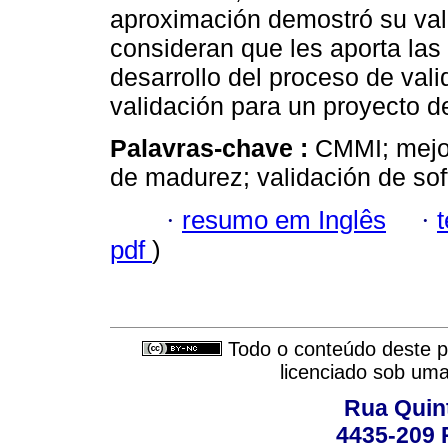
aproximación demostró su val
consideran que les aporta las
desarrollo del proceso de vali
validación para un proyecto d
Palavras-chave :
CMMI; mejo
de madurez; validación de sof
·
resumo em Inglês
·
pdf
)
Todo o conteúdo deste pe
licenciado sob um
Rua Quint
4435-209 R