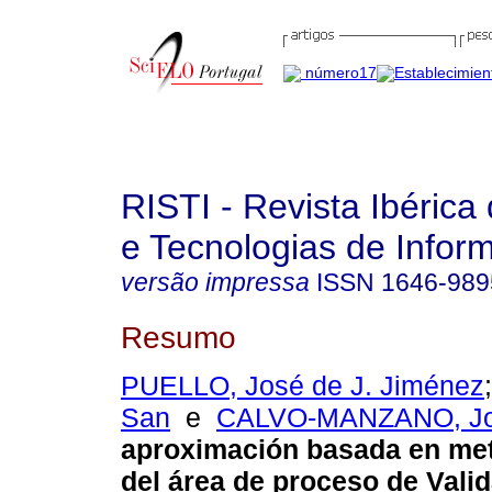
RISTI - Revista Ibérica
e Tecnologias de Infor
versão impressa
ISSN
1646-989
Resumo
PUELLO, José de J. Jiménez
San
e
CALVO-MANZANO, Jo
aproximación basada en me
del área de proceso de Valid