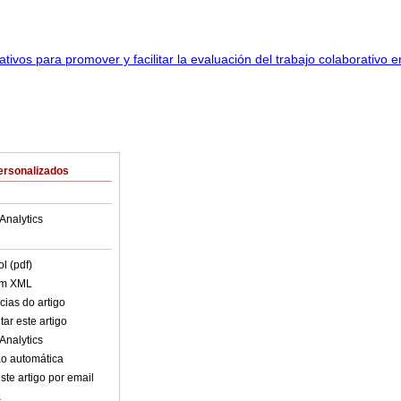
ersonalizados
Analytics
l (pdf)
em XML
cias do artigo
ar este artigo
Analytics
o automática
ste artigo por email