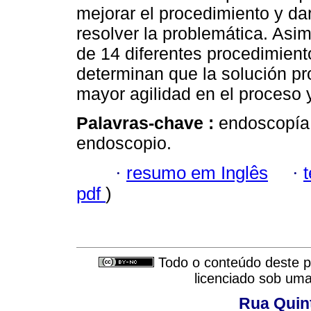
mejorar el procedimiento y dar
resolver la problemática. Asi
de 14 diferentes procedimient
determinan que la solución pr
mayor agilidad en el proceso 
Palavras-chave :
endoscopía
endoscopio.
·
resumo em Inglês
·
pdf
)
Todo o conteúdo deste pe
licenciado sob um
Rua Quint