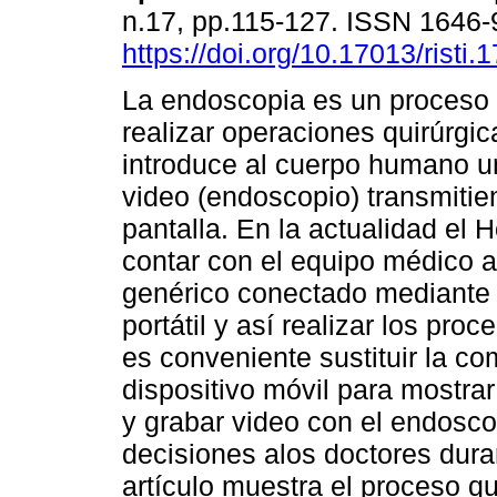
n.17, pp.115-127. ISSN 1646
https://doi.org/10.17013/risti.
La endoscopia es un proceso 
realizar operaciones quirúrgi
introduce al cuerpo humano 
video (endoscopio) transmiti
pantalla. En la actualidad el 
contar con el equipo médico a
genérico conectado mediante
portátil y así realizar los pro
es conveniente sustituir la co
dispositivo móvil para mostra
y grabar video con el endoscop
decisiones alos doctores dura
artículo muestra el proceso q