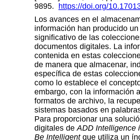
9895.
https://doi.org/10.17013
Los avances en el almacenam
información han producido u
significativo de las coleccion
documentos digitales. La info
contenida en estas coleccione
de manera que almacenar, ind
específica de estas coleccion
como lo establece el concept
embargo, con la información 
formatos de archivo, la recup
sistemas basados en palabra
Para proporcionar una soluci
digitales de
ADD Intelligence i
Be Intelligent
que utiliza un ín