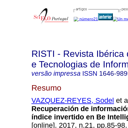
RISTI - Revista Ibérica
e Tecnologias de Infor
versão impressa
ISSN
1646-989
Resumo
VAZQUEZ-REYES, Sodel
et a
Recuperación de información
índice invertido en Be Intelli
[online]. 2017, n.21, pp.85-98