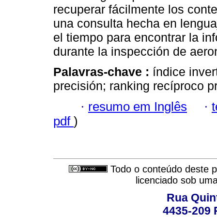
recuperar fácilmente los con
una consulta hecha en lengua
el tiempo para encontrar la i
durante la inspección de aero
Palavras-chave :
índice inve
precisión; ranking recíproco 
·
resumo em Inglês
·
pdf
)
Todo o conteúdo deste pe
licenciado sob um
Rua Quint
4435-209 R