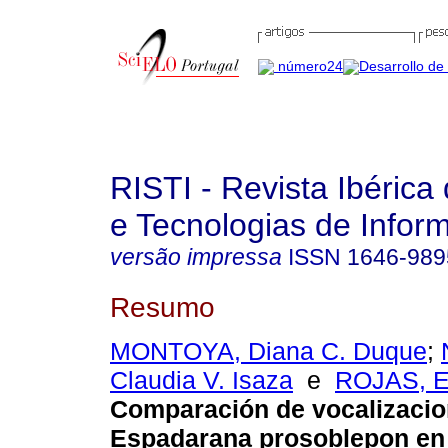
RISTI - Revista Ibérica
e Tecnologias de Infor
versão impressa
ISSN
1646-989
Resumo
MONTOYA, Diana C. Duque
;
Claudia V. Isaza
e
ROJAS, E
Comparación de vocalizacio
Espadarana prosoblepon en