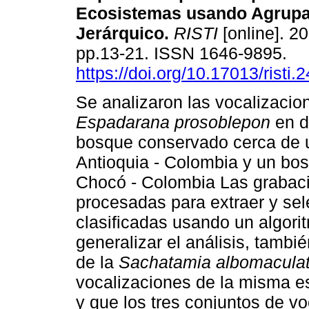
Ecosistemas usando Agrup
Jerárquico
.
RISTI
[online]. 20
pp.13-21. ISSN 1646-9895.
https://doi.org/10.17013/risti.
Se analizaron las vocalizacio
Espadarana prosoblepon
en d
bosque conservado cerca de u
Antioquia - Colombia y un bo
Chocó - Colombia Las grabac
procesadas para extraer y sel
clasificadas usando un algorit
generalizar el análisis, tambi
de la
Sachatamia albomaculat
vocalizaciones de la misma e
y que los tres conjuntos de v