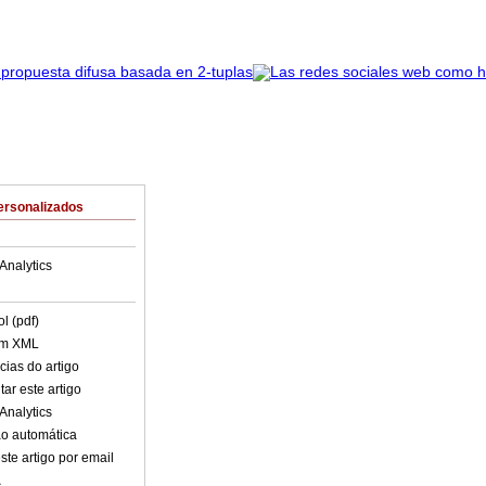
ersonalizados
Analytics
l (pdf)
em XML
cias do artigo
ar este artigo
Analytics
o automática
ste artigo por email