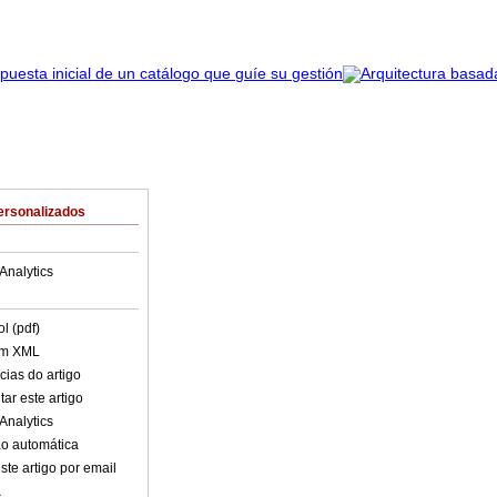
ersonalizados
Analytics
l (pdf)
em XML
cias do artigo
ar este artigo
Analytics
o automática
ste artigo por email