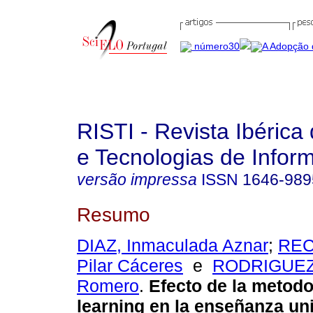
RISTI - Revista Ibérica
e Tecnologias de Infor
versão impressa
ISSN
1646-989
Resumo
DIAZ, Inmaculada Aznar
;
REC
Pilar Cáceres
e
RODRIGUEZ,
Romero
.
Efecto de la metodo
learning en la enseñanza uni