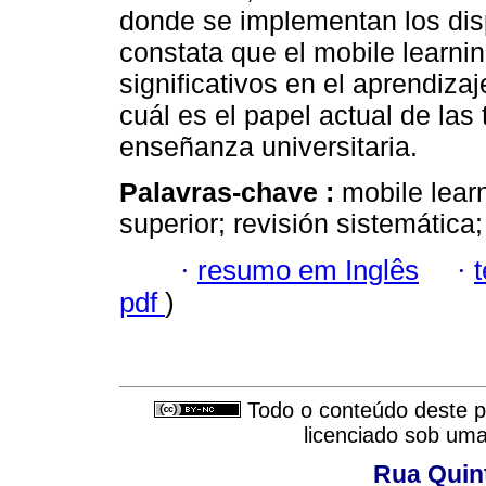
donde se implementan los dis
constata que el mobile learni
significativos en el aprendizaj
cuál es el papel actual de la
enseñanza universitaria.
Palavras-chave :
mobile lear
superior; revisión sistemática;
·
resumo em Inglês
·
pdf
)
Todo o conteúdo deste pe
licenciado sob um
Rua Quint