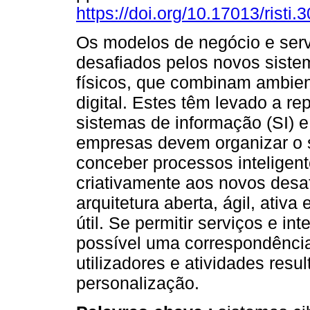
https://doi.org/10.17013/risti.
Os modelos de negócio e serv
desafiados pelos novos siste
físicos, que combinam ambien
digital. Estes têm levado a re
sistemas de informação (SI) e
empresas devem organizar o s
conceber processos inteligen
criativamente aos novos desa
arquitetura aberta, ágil, ativ
útil. Se permitir serviços e i
possível uma correspondência
utilizadores e atividades resu
personalização.