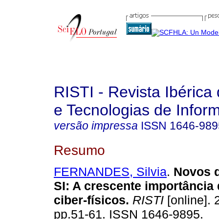
RISTI - Revista Ibérica
e Tecnologias de Infor
versão impressa
ISSN
1646-989
Resumo
FERNANDES, Silvia
.
Novos 
SI
:
A crescente importância
ciber-físicos
.
RISTI
[online]. 
pp.51-61. ISSN 1646-9895.