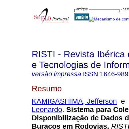
RISTI - Revista Ibérica
e Tecnologias de Infor
versão impressa
ISSN
1646-989
Resumo
KAMIGASHIMA, Jefferson
e
Leonardo
.
Sistema para Cole
Disponibilização de Dados d
Buracos em Rodovias
.
RIST