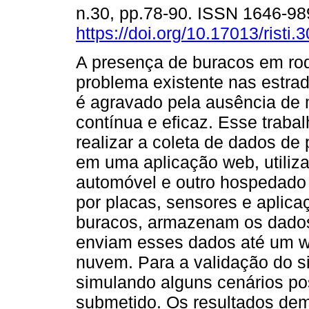
n.30, pp.78-90. ISSN 1646-9
https://doi.org/10.17013/risti.
A presença de buracos em ro
problema existente nas estrad
é agravado pela ausência de
contínua e eficaz. Esse trab
realizar a coleta de dados de 
em uma aplicação web, utili
automóvel e outro hospedado
por placas, sensores e aplic
buracos, armazenam os dados
enviam esses dados até um w
nuvem. Para a validação do s
simulando alguns cenários po
submetido. Os resultados dem