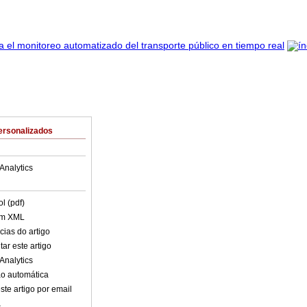
ersonalizados
Analytics
l (pdf)
em XML
cias do artigo
ar este artigo
Analytics
o automática
ste artigo por email