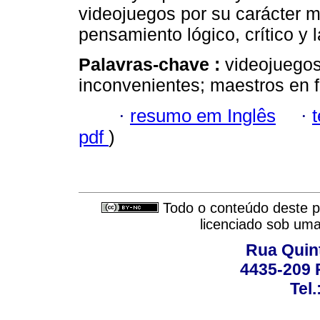
videojuegos por su carácter mo
pensamiento lógico, crítico y 
Palavras-chave :
videojuegos
inconvenientes; maestros en 
·
resumo em Inglês
·
pdf
)
Todo o conteúdo deste pe
licenciado sob um
Rua Quint
4435-209 R
Tel