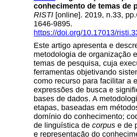
conhecimento de temas de 
RISTI
[online]. 2019, n.33, pp
1646-9895.
https://doi.org/10.17013/risti.
Este artigo apresenta e desc
metodologia de organização 
temas de pesquisa, cuja exec
ferramentas objetivando sist
como recurso para facilitar a
expressões de busca e signif
bases de dados. A metodologia
etapas, baseadas em métodos
domínio do conhecimento; cod
de linguística de
corpus
e de 
e representação do conhecim