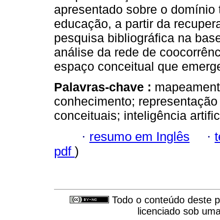
apresentado sobre o domínio te
educação, a partir da recup
pesquisa bibliográfica na bas
análise da rede de coocorrênc
espaço conceitual que emerge 
Palavras-chave :
mapeamento
conhecimento; representação
conceituais; inteligência artif
·
resumo em Inglês
·
pdf
)
Todo o conteúdo deste pe
licenciado sob um