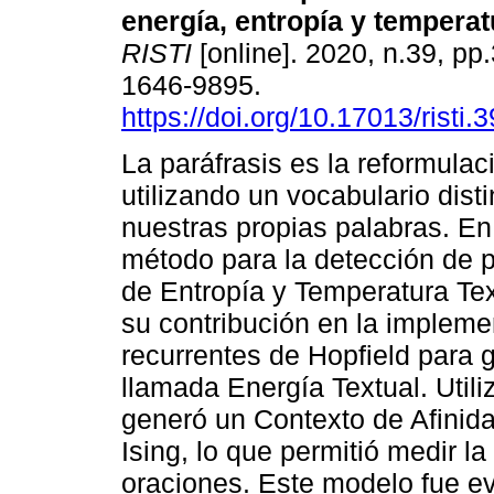
energía, entropía y temperat
RISTI
[online]. 2020, n.39, pp
1646-9895.
https://doi.org/10.17013/risti.
La paráfrasis es la reformulac
utilizando un vocabulario disti
nuestras propias palabras. En
método para la detección de p
de Entropía y Temperatura Tex
su contribución en la impleme
recurrentes de Hopfield para 
llamada Energía Textual. Utili
generó un Contexto de Afinid
Ising, lo que permitió medir l
oraciones. Este modelo fue ev