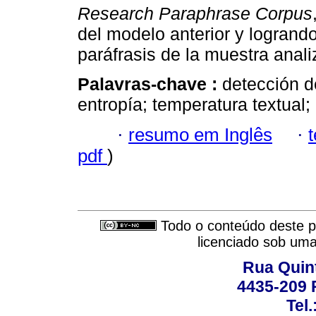
Research Paraphrase Corpus
del modelo anterior y logrando
paráfrasis de la muestra anali
Palavras-chave :
detección de
entropía; temperatura textual;
·
resumo em Inglês
·
pdf
)
Todo o conteúdo deste pe
licenciado sob um
Rua Quint
4435-209 R
Tel