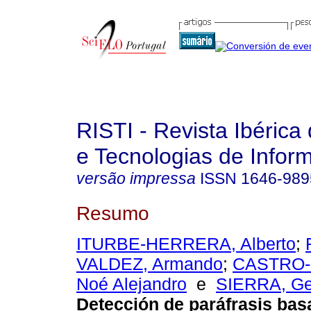
RISTI - Revista Ibérica
e Tecnologias de Infor
versão impressa
ISSN
1646-989
Resumo
ITURBE-HERRERA, Alberto
;
VALDEZ, Armando
;
CASTRO-
Noé Alejandro
e
SIERRA, Ge
Detección de paráfrasis bas