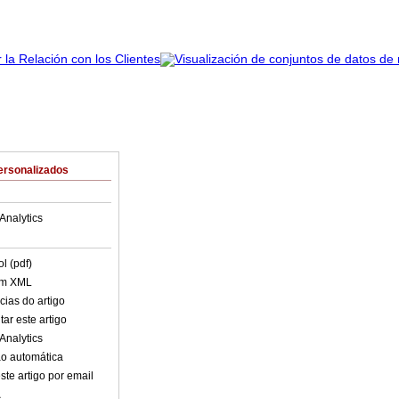
ersonalizados
Analytics
l (pdf)
em XML
cias do artigo
ar este artigo
Analytics
o automática
ste artigo por email