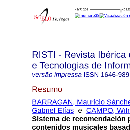
RISTI - Revista Ibérica
e Tecnologias de Infor
versão impressa
ISSN
1646-989
Resumo
BARRAGAN, Mauricio Sánch
Gabriel Elías
e
CAMPO, Wilm
Sistema de recomendación 
contenidos musicales basad