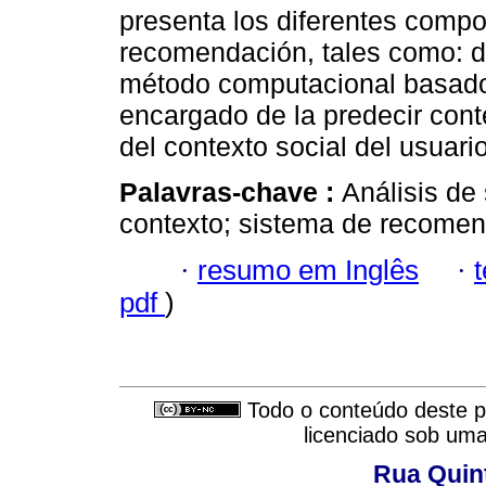
presenta los diferentes comp
recomendación, tales como: d
método computacional basado 
encargado de la predecir conte
del contexto social del usuari
Palavras-chave :
Análisis de
contexto; sistema de recomen
·
resumo em Inglês
·
pdf
)
Todo o conteúdo deste pe
licenciado sob um
Rua Quint