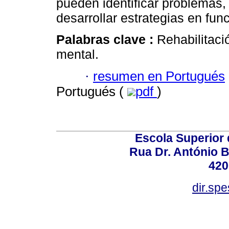
pueden identificar problemas,
desarrollar estrategias en fun
Palabras clave :
Rehabilitaci
mental.
·
resumen en Portugués
Portugués (
pdf
)
Escola Superior
Rua Dr. António B
420
dir.sp