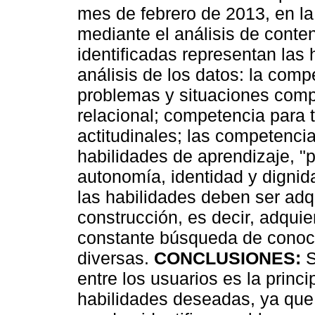
mes de febrero de 2013, en la
mediante el análisis de conte
identificadas representan las
análisis de los datos: la com
problemas y situaciones comp
relacional; competencia para 
actitudinales; las competencia
habilidades de aprendizaje, "p
autonomía, identidad y dignid
las habilidades deben ser ad
construcción, es decir, adquie
constante búsqueda de conoci
diversas.
CONCLUSIONES:
S
entre los usuarios es la princi
habilidades deseadas, ya que 