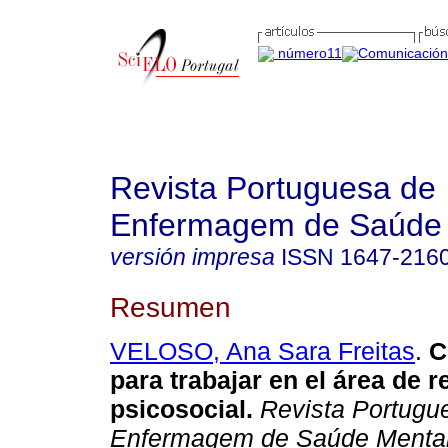
Revista Portuguesa de
Enfermagem de Saúde 
versión impresa
ISSN
1647-216
Resumen
VELOSO, Ana Sara Freitas
.
C
para trabajar en el área de r
psicosocial
.
Revista Portugu
Enfermagem de Saúde Menta