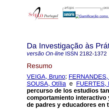
Da Investigação às Prá
versão On-line
ISSN
2182-1372
Resumo
VEIGA, Bruno
;
FERNANDES, 
SOUSA, Otília
e
FUERTES, 
percurso de los estudios ta
comportamiento interactivo
de padres y educadores en 