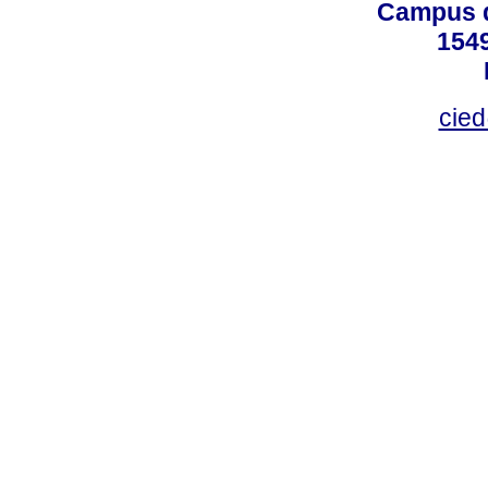
Campus d
154
cied