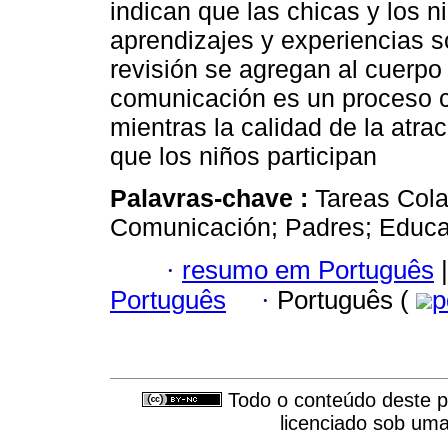
indican que las chicas y los 
aprendizajes y experiencias s
revisión se agregan al cuerpo
comunicación es un proceso cl
mientras la calidad de la atra
que los niños participan
Palavras-chave :
Tareas Cola
Comunicación; Padres; Educa
·
resumo em Português
|
Português
·
Português (
p
Todo o conteúdo deste pe
licenciado sob um