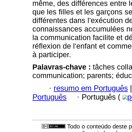
même, des différences entre 
que les filles et les garçons s
différentes dans l'exécution d
connaissances accumulées n
la communication facilite et d
réflexion de l'enfant et commen
à participer.
Palavras-chave :
tâches colla
communication; parents; éduc
·
resumo em Português
|
Português
·
Português (
p
Todo o conteúdo deste pe