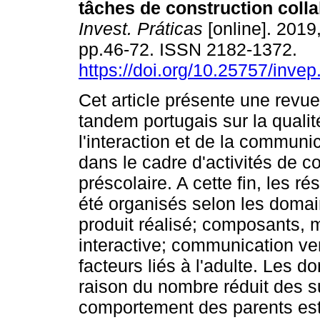
tâches de construction coll
Invest. Práticas
[online]. 2019,
pp.46-72. ISSN 2182-1372.
https://doi.org/10.25757/invep
Cet article présente une revu
tandem portugais sur la qualit
l'interaction et de la communi
dans le cadre d'activités de c
préscolaire. A cette fin, les ré
été organisés selon les domai
produit réalisé; composants, ma
interactive; communication verb
facteurs liés à l'adulte. Les 
raison du nombre réduit des su
comportement des parents est 