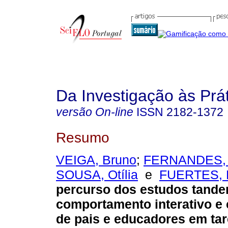
Da Investigação às Prá
versão On-line
ISSN
2182-1372
Resumo
VEIGA, Bruno
;
FERNANDES, 
SOUSA, Otília
e
FUERTES, 
percurso dos estudos tande
comportamento interativo e
de pais e educadores em tar