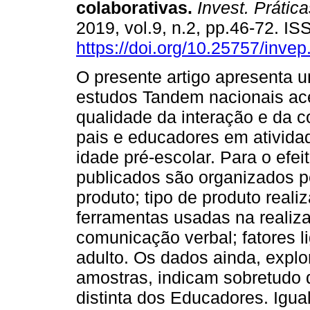
colaborativas
.
Invest. Prática
2019, vol.9, n.2, pp.46-72. I
https://doi.org/10.25757/invep
O presente artigo apresenta 
estudos Tandem nacionais ac
qualidade da interação e da 
pais e educadores em ativida
idade pré-escolar. Para o efei
publicados são organizados pe
produto; tipo de produto real
ferramentas usadas na realiza
comunicação verbal; fatores li
adulto. Os dados ainda, explo
amostras, indicam sobretudo 
distinta dos Educadores. Igu