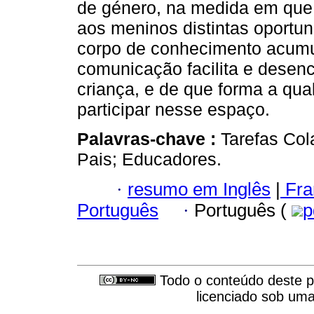
de género, na medida em que
aos meninos distintas oportun
corpo de conhecimento acum
comunicação facilita e desenc
criança, e de que forma a qua
participar nesse espaço.
Palavras-chave :
Tarefas Col
Pais; Educadores.
·
resumo em Inglês
|
Fra
Português
·
Português (
p
Todo o conteúdo deste pe
licenciado sob um