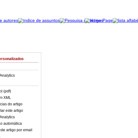
ersonalizados
Analytics
l (pdf)
em XML
cias do artigo
ar este artigo
Analytics
o automática
ste artigo por email