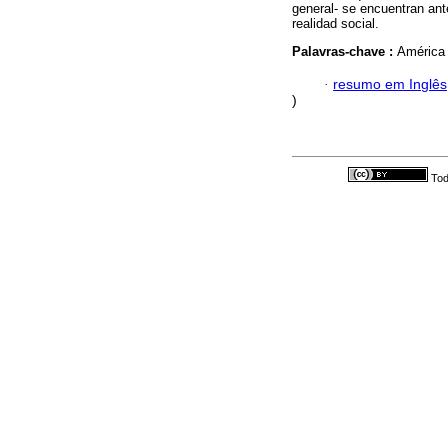
general- se encuentran ant
realidad social.
Palavras-chave :
América 
·
resumo em Inglês
)
Tod