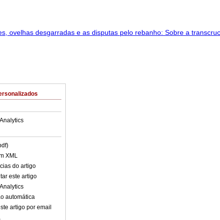
ersonalizados
Analytics
pdf)
em XML
cias do artigo
ar este artigo
Analytics
o automática
ste artigo por email