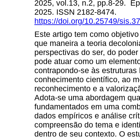
2025, vol.13, n.2, pp.8-29. Ep
2025. ISSN 2182-8474.
https://doi.org/10.25749/sis.3
Este artigo tem como objetivo
que maneira a teoria decolonia
perspectivas do ser, do poder
pode atuar como um elemento 
contrapondo-se às estrutura
conhecimento científico, ao
reconhecimento e a valorizaçã
Adota-se uma abordagem quali
fundamentados em uma combin
dados empíricos e análise crí
compreensão do tema e identi
dentro de seu contexto. O est