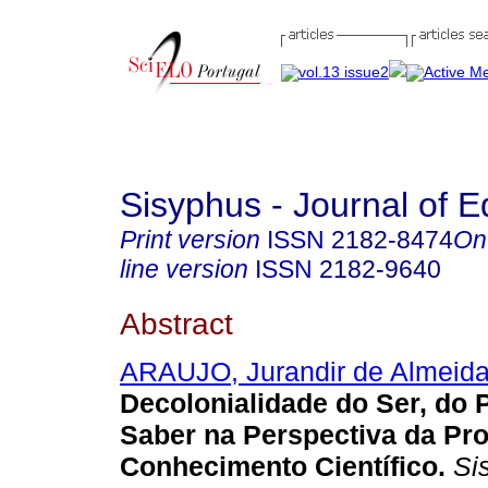
Sisyphus - Journal of E
Print version
ISSN
2182-8474
On
line version
ISSN
2182-9640
Abstract
ARAUJO, Jurandir de Almeid
Decolonialidade do Ser, do 
Saber na Perspectiva da Pr
Conhecimento Científico.
Si