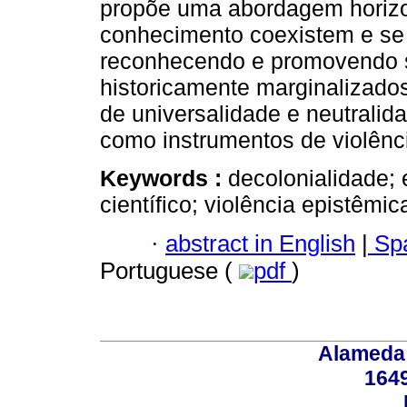
propõe uma abordagem horizon
conhecimento coexistem e s
reconhecendo e promovendo s
historicamente marginalizados
de universalidade e neutrali
como instrumentos de violênc
Keywords :
decolonialidade;
científico; violência epistêmic
·
abstract in English
|
Spa
Portuguese (
pdf
)
Alameda 
164