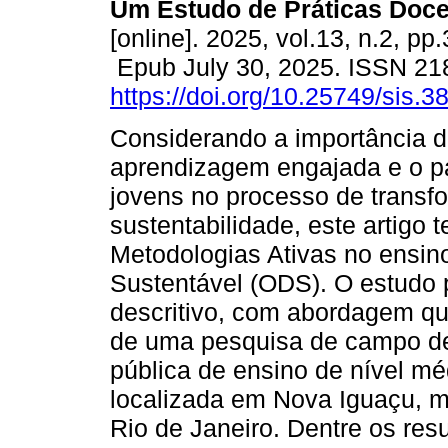
Um Estudo de Práticas Doce
[online]. 2025, vol.13, n.2, pp
Epub July 30, 2025. ISSN 21
https://doi.org/10.25749/sis.3
Considerando a importância 
aprendizagem engajada e o p
jovens no processo de transf
sustentabilidade, este artigo 
Metodologias Ativas no ensin
Sustentável (ODS). O estudo p
descritivo, com abordagem qua
de uma pesquisa de campo de
pública de ensino de nível m
localizada em Nova Iguaçu, m
Rio de Janeiro. Dentre os re