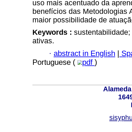
uso mais acentuado da apren
benefícios das Metodologias A
maior possibilidade de atuaçã
Keywords :
sustentabilidade
ativas.
·
abstract in English
|
Spa
Portuguese (
pdf
)
Alameda 
164
sisyphu