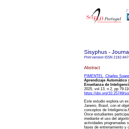
Sisyphus - Journa
Print version
ISSN
2182-847
Abstract
PIMENTEL, Charles Soar
Aprendizaje Automático y
Enseñanza de Inteligenci
2025, vol.13, n.2, pp.79-
https://doi.org/10.25749/si
Este estudio explora un ex
Janeiro, Brasil, con el obj
conceptos de Inteligencia 
Once estudiantes participa
mediante el uso del algor
actividades programadas s
fases de entrenamiento y c