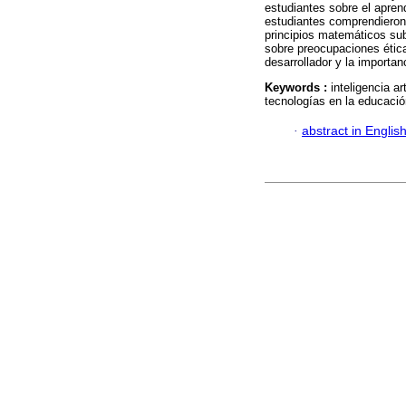
estudiantes sobre el apren
estudiantes comprendieron
principios matemáticos su
sobre preocupaciones ética
desarrollador y la importan
Keywords :
inteligencia a
tecnologías en la educació
·
abstract in Englis