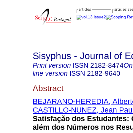
Sisyphus - Journal of E
Print version
ISSN
2182-8474
On
line version
ISSN
2182-9640
Abstract
BEJARANO-HEREDIA, Albert
CASTILLO-NUNEZ, Jean Pau
Satisfação dos Estudantes: 
além dos Números nos Resu