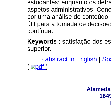
estudantes; enquanto os detr
aspetos administrativos. Con
por uma análise de conteúdo,
útil para a tomada de decisões
contínua.
Keywords :
satisfação dos es
superior.
·
abstract in English
|
Spa
(
pdf
)
Alameda 
164