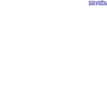
sisyphu