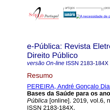
e-Pública: Revista Elet
Direito Público
versão On-line
ISSN
2183-184X
Resumo
PEREIRA, André Gonçalo Dia
Bases da Saúde para os ano
Pública
[online]. 2019, vol.6, 
ISSN 2183-184X.