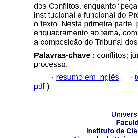
dos Conflitos, enquanto “peça 
institucional e funcional do P
o texto. Nesta primeira parte
enquadramento ao tema, come
a composição do Tribunal dos 
Palavras-chave :
conflitos; j
processo.
·
resumo em Inglês
·
pdf
)
Univers
Faculd
Instituto de Ciê