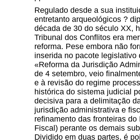
Regulado desde a sua institui
entretanto arqueológicos ? d
década de 30 do século XX, h
Tribunal dos Conflitos era me
reforma. Pese embora não fo
inserida no pacote legislativ
«Reforma da Jurisdição Adminis
de 4 setembro, veio finalment
e à revisão do regime process
histórica do sistema judicial
decisiva para a delimitação d
jurisdição administrativa e fis
refinamento das fronteiras do D
Fiscal) perante os demais sub
Dividido em duas partes, é po