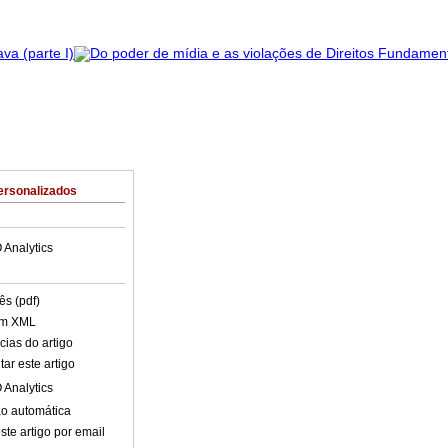
ersonalizados
 Analytics
ês (pdf)
em XML
cias do artigo
ar este artigo
 Analytics
o automática
ste artigo por email