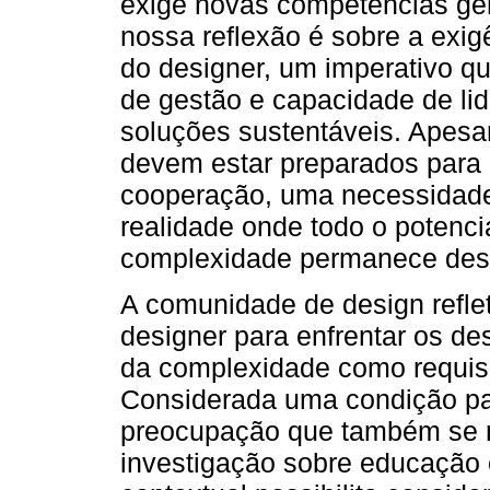
exige novas competências ger
nossa reflexão é sobre a exi
do designer, um imperativo q
de gestão e capacidade de l
soluções sustentáveis. Apesa
devem estar preparados para
cooperação, uma necessidad
realidade onde todo o potenci
complexidade permanece des
A comunidade de design reflet
designer para enfrentar os de
da complexidade como requisi
Considerada uma condição pa
preocupação que também se r
investigação sobre educação 