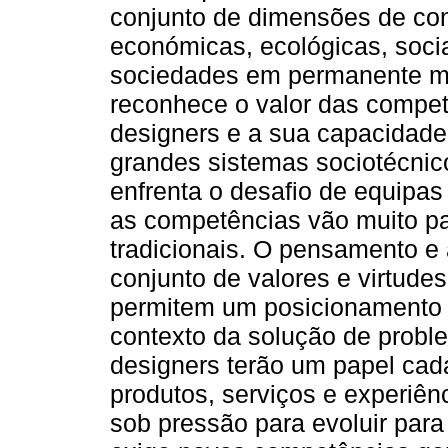
conjunto de dimensões de co
económicas, ecológicas, sociai
sociedades em permanente m
reconhece o valor das competê
designers e a sua capacidade
grandes sistemas sociotécnico
enfrenta o desafio de equipas 
as competências vão muito p
tradicionais. O pensamento e
conjunto de valores e virtude
permitem um posicionamento e
contexto da solução de probl
designers terão um papel cad
produtos, serviços e experiên
sob pressão para evoluir par