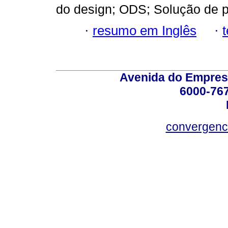
do design; ODS; Solução de 
·
resumo em Inglês
·
Avenida do Empres
6000-76
convergenc