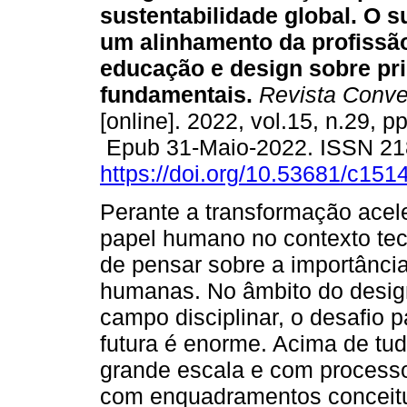
sustentabilidade global. O 
um alinhamento da profissã
educação e design sobre pri
fundamentais.
Revista Conve
[online]. 2022, vol.15, n.29, p
Epub 31-Maio-2022. ISSN 21
https://doi.org/10.53681/c1
Perante a transformação acel
papel humano no contexto tec
de pensar sobre a importânci
humanas. No âmbito do design
campo disciplinar, o desafio 
futura é enorme. Acima de tud
grande escala e com processo
com enquadramentos conceit