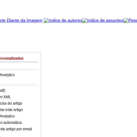
ersonalizados
Analytics
pdf)
em XML
cias do artigo
ar este artigo
Analytics
o automática
ste artigo por email