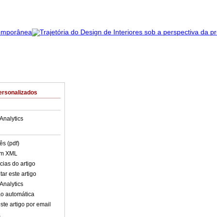
ersonalizados
Analytics
ês (pdf)
em XML
cias do artigo
ar este artigo
Analytics
o automática
ste artigo por email