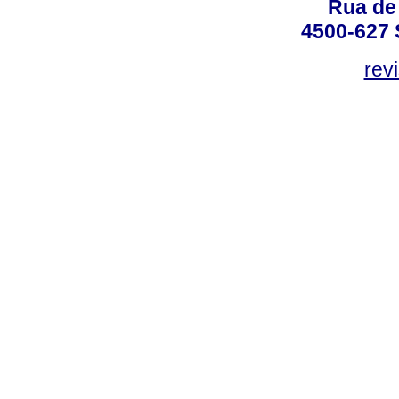
Rua de
4500-627 S
rev