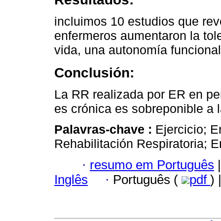
incluimos 10 estudios que re
enfermeros aumentaron la toler
vida, una autonomía funcional
Conclusión:
La RR realizada por ER en pe
es crónica es sobreponible a 
Palavras-chave :
Ejercicio; 
Rehabilitación Respiratoria; E
·
resumo em Português
|
Inglês
·
Português (
pdf
) 