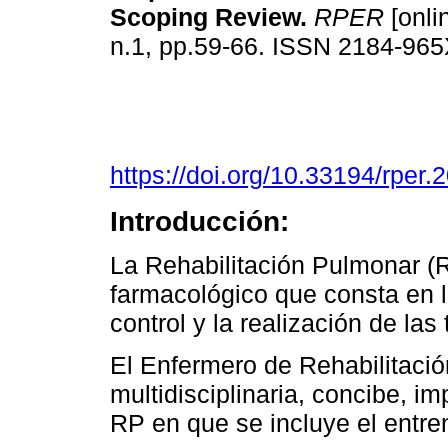
Scoping Review.
RPER
[onlin
n.1, pp.59-66. ISSN 2184-96
https://doi.org/10.33194/rper
Introducción:
La Rehabilitación Pulmonar (R
farmacológico que consta en lo
control y la realización de las
El Enfermero de Rehabilitación
multidisciplinaria, concibe, 
RP en que se incluye el entren