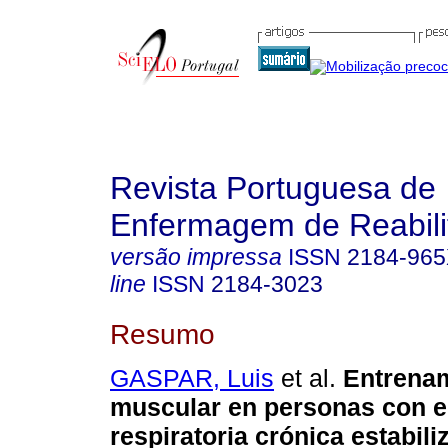
Revista Portuguesa de
Enfermagem de Reabili
versão impressa
ISSN
2184-96
line
ISSN
2184-3023
Resumo
GASPAR, Luis
et al.
Entrenam
muscular en personas con 
respiratoria crónica estabili