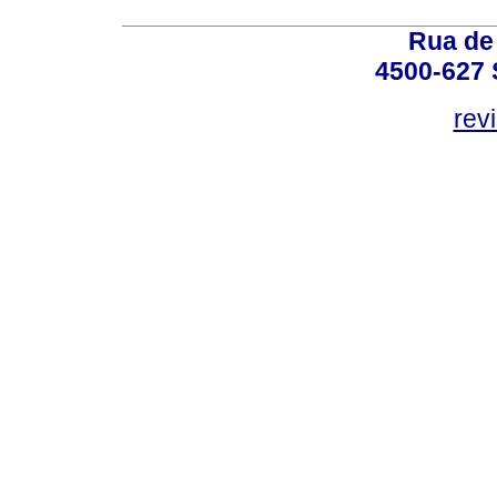
Rua de
4500-627 S
rev