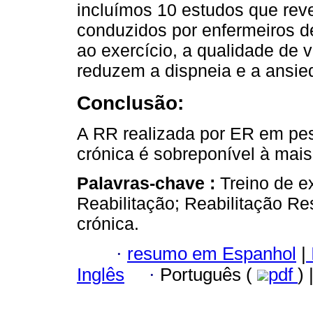
incluímos 10 estudos que re
conduzidos por enfermeiros d
ao exercício, a qualidade de 
reduzem a dispneia e a ansie
Conclusão:
A RR realizada por ER em pes
crónica é sobreponível à mais
Palavras-chave :
Treino de e
Reabilitação; Reabilitação Res
crónica.
·
resumo em Espanhol
|
Inglês
·
Português (
pdf
) 