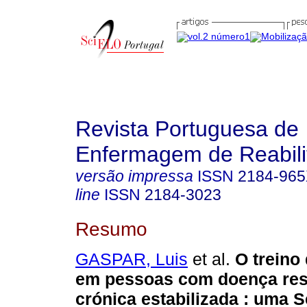
Revista Portuguesa de
Enfermagem de Reabili
versão impressa
ISSN
2184-96
line
ISSN
2184-3023
Resumo
GASPAR, Luis
et al.
O treino 
em pessoas com doença resp
crónica estabilizada : uma 