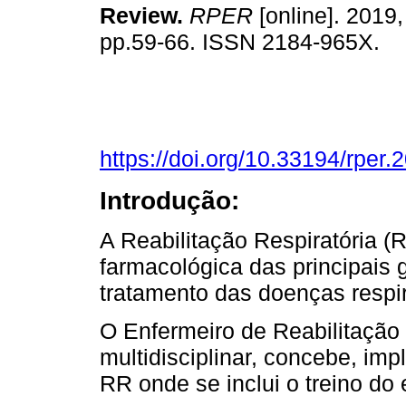
Review.
RPER
[online]. 2019, 
pp.59-66. ISSN 2184-965X.
https://doi.org/10.33194/rper
Introdução:
A Reabilitação Respiratória 
farmacológica das principais g
tratamento das doenças respir
O Enfermeiro de Reabilitação
multidisciplinar, concebe, im
RR onde se inclui o treino do 