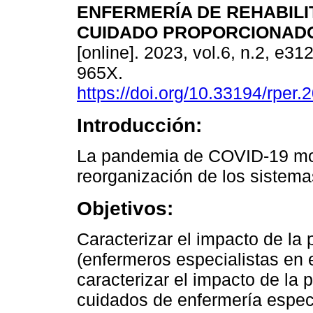
ENFERMERÍA DE REHABILI
CUIDADO PROPORCIONAD
[online]. 2023, vol.6, n.2, e3
965X.
https://doi.org/10.33194/rper.
Introducción:
La pandemia de COVID-19 mot
reorganización de los sistema
Objetivos:
Caracterizar el impacto de l
(enfermeros especialistas en e
caracterizar el impacto de l
cuidados de enfermería especi