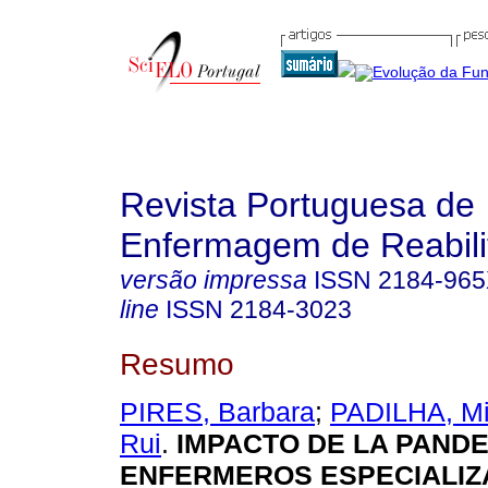
Revista Portuguesa de
Enfermagem de Reabili
versão impressa
ISSN
2184-96
line
ISSN
2184-3023
Resumo
PIRES, Barbara
;
PADILHA, Mi
Rui
.
IMPACTO DE LA PANDE
ENFERMEROS ESPECIALIZ