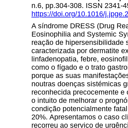
n.6, pp.304-308. ISSN 2341-
https://doi.org/10.1016/j.jpge
A síndrome DRESS (Drug Reac
Eosinophilia and Systemic S
reação de hipersensibilidade 
caracterizada por dermatite ex
linfadenopatia, febre, eosinof
como o fígado e o trato gastroi
porque as suas manifestações
noutras doenças sistémicas g
reconhecida precocemente e 
o intuito de melhorar o prognó
condição potencialmente fatal
20%. Apresentamos o caso cl
recorreu ao serviço de urgênc