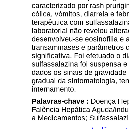
caracterizado por rash prurig
cólica, vómitos, diarreia e fe
terapêutica com sulfassalazina
laboratorial não revelou alte
desenvolveu-se eosinofilia e 
transaminases e parâmetros 
significativa. Foi efetuado o
sulfassalazina foi suspensa e 
dados os sinais de gravidade 
gradual da sintomatologia, tend
internamento.
Palavras-chave :
Doença Hep
Falência Hepática Aguda/indu
a Medicamentos; Sulfassalazi