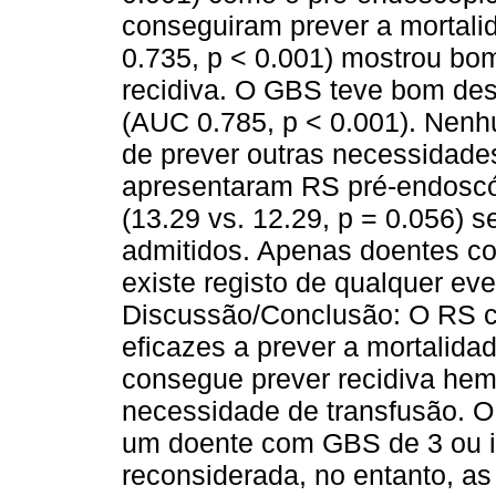
conseguiram prever a mortal
0.735, p < 0.001) mostrou b
recidiva. O GBS teve bom de
(AUC 0.785, p < 0.001). Nen
de prever outras necessidades
apresentaram RS pré-endoscóp
(13.29 vs. 12.29, p = 0.056) 
admitidos. Apenas doentes c
existe registo de qualquer e
Discussão/Conclusão: O RS c
eficazes a prever a mortalid
consegue prever recidiva he
necessidade de transfusão. O
um doente com GBS de 3 ou inf
reconsiderada, no entanto, a