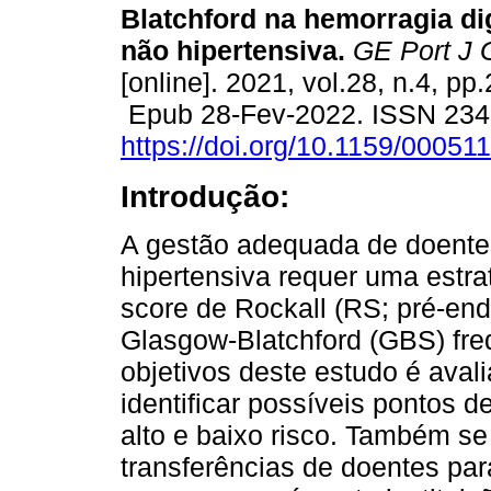
Blatchford na hemorragia dig
não hipertensiva.
GE Port J G
[online]. 2021, vol.28, n.4, pp
Epub 28-Fev-2022. ISSN 234
https://doi.org/10.1159/00051
Introdução:
A gestão adequada de doentes
hipertensiva requer uma estra
score de Rockall (RS; pré-en
Glasgow-Blatchford (GBS) fr
objetivos deste estudo é avali
identificar possíveis pontos d
alto e baixo risco. Também se
transferências de doentes pa