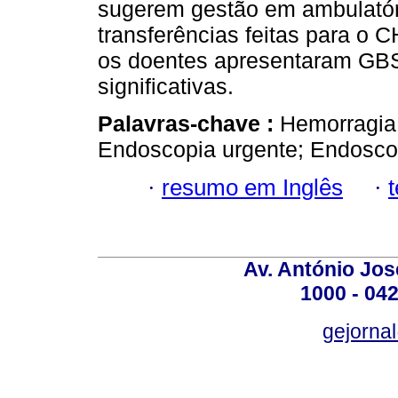
sugerem gestão em ambulatór
transferências feitas para o 
os doentes apresentaram GBS
significativas.
Palavras-chave :
Hemorragia 
Endoscopia urgente; Endosco
·
resumo em Inglês
·
Av. António José
1000 - 042
gejornal