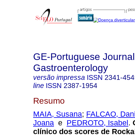
GE-Portuguese Journal
Gastroenterology
versão impressa
ISSN
2341-454
line
ISSN
2387-1954
Resumo
MAIA, Susana
;
FALCAO, Dani
Joana
e
PEDROTO, Isabel
.
O
clínico dos scores de Rocka