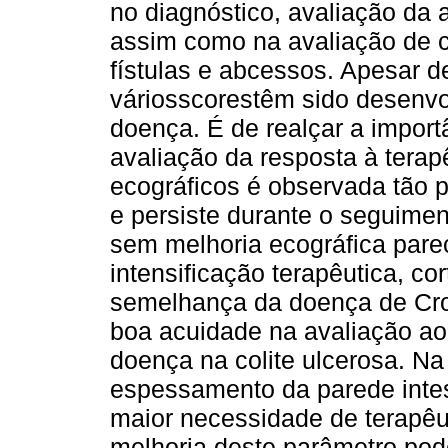
no diagnóstico, avaliação da 
assim como na avaliação de 
fístulas e abcessos. Apesar d
váriosscorestêm sido desenvol
doença. É de realçar a importâ
avaliação da resposta à terap
ecográficos é observada tão
e persiste durante o seguimen
sem melhoria ecográfica par
intensificação terapêutica, cor
semelhança da doença de Croh
boa acuidade na avaliação ao 
doença na colite ulcerosa. Na
espessamento da parede intes
maior necessidade de terapêu
melhoria deste parâmetro pod