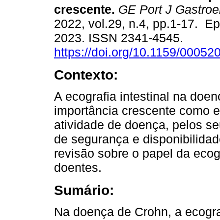
crescente.
GE Port J Gastroe
2022, vol.29, n.4, pp.1-17. E
2023. ISSN 2341-4545.
https://doi.org/10.1159/00052
Contexto:
A ecografia intestinal na doen
importância crescente como e
atividade de doença, pelos se
de segurança e disponibilidad
revisão sobre o papel da ecog
doentes.
Sumário:
Na doença de Crohn, a ecogra