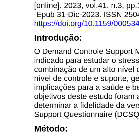
[online]. 2023, vol.41, n.3, pp
Epub 31-Dic-2023. ISSN 250
https://doi.org/10.1159/00053
Introdução:
O Demand Controle Support 
indicado para estudar o stres
combinação de um alto nível 
nível de controle e suporte, g
implicações para a saúde e b
objetivos deste estudo foram ad
determinar a fidelidade da v
Support Questionnaire (DCSQ
Método: