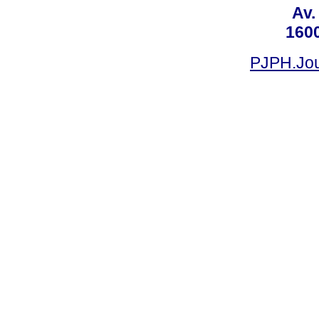
Av.
160
PJPH.Jou