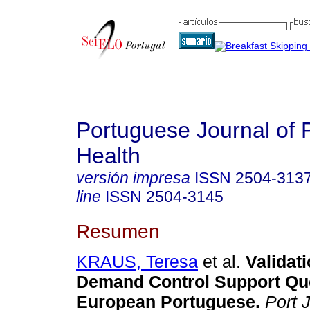
Portuguese Journal of 
Health
versión impresa
ISSN
2504-313
line
ISSN
2504-3145
Resumen
KRAUS, Teresa
et al.
Validati
Demand Control Support Que
European Portuguese.
Port J