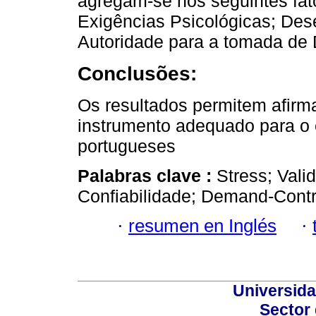
agregam-se nos seguintes fato
Exigências Psicológicas; Des
Autoridade para a tomada de 
Conclusões:
Os resultados permitem afir
instrumento adequado para o 
portugueses
Palabras clave :
Stress; Vali
Confiabilidade; Demand-Contr
·
resumen en Inglés
·
Universid
Sector