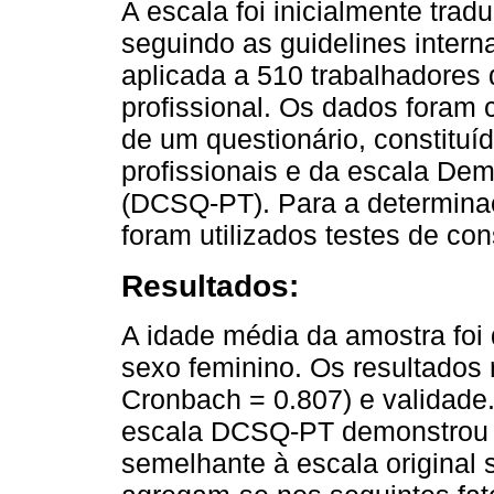
A escala foi inicialmente tra
seguindo as guidelines intern
aplicada a 510 trabalhadores 
profissional. Os dados foram 
de um questionário, constituí
profissionais e da escala De
(DCSQ-PT). Para a determinaç
foram utilizados testes de cons
Resultados:
A idade média da amostra foi
sexo feminino. Os resultados 
Cronbach = 0.807) e validade. 
escala DCSQ-PT demonstrou u
semelhante à escala origina