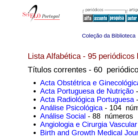
Coleção da Biblioteca
Lista Alfabética - 95 periódicos 
Títulos correntes - 60 periódico
Acta Obstétrica e Ginecológi
Acta Portuguesa de Nutrição
Acta Radiológica Portuguesa
Análise Psicológica
- 104 nú
Análise Social
- 88 números
Angiologia e Cirurgia Vascula
Birth and Growth Medical Jou