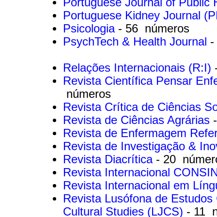
Portuguese Journal of Public
Portuguese Kidney Journal (
Psicologia
- 56 números
PsychTech & Health Journal
-
Relações Internacionais (R:I)
Revista Científica Pensar En
números
Revista Crítica de Ciências S
Revista de Ciências Agrárias
Revista de Enfermagem Refe
Revista de Investigação & I
Revista Diacrítica
- 20 númer
Revista Internacional CONSI
Revista Internacional em Lín
Revista Lusófona de Estudos 
Cultural Studies (LJCS)
- 11 