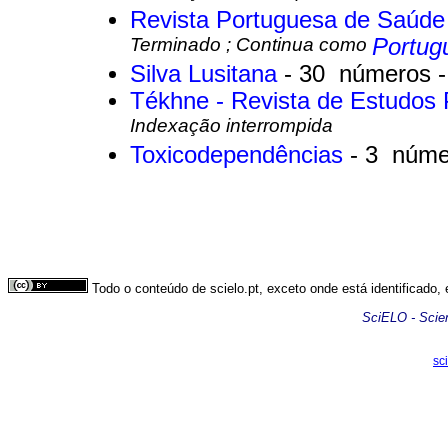
Revista Portuguesa de Saúde
Terminado ; Continua como
Portugu
Silva Lusitana
- 30 números 
Tékhne - Revista de Estudos 
Indexação interrompida
Toxicodependências
- 3 núme
Todo o conteúdo de scielo.pt, exceto onde está identificado,
SciELO - Scient
sc