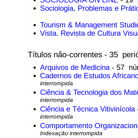
Sociologia, Problemas e Prát
Tourism & Management Stud
Vista. Revista de Cultura Vis
Títulos não-correntes - 35 peri
Arquivos de Medicina
- 57 nú
Cadernos de Estudos African
interrompida
Ciência & Tecnologia dos Mat
interrompida
Ciência e Técnica Vitivinícola
interrompida
Comportamento Organizacion
Indexação interrompida