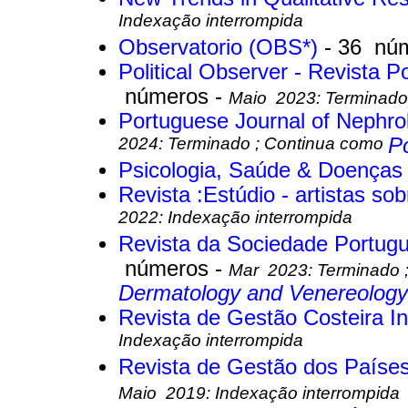
Indexação interrompida
Observatorio (OBS*)
- 36 nú
Political Observer - Revista P
números -
Maio 2023: Terminado
Portuguese Journal of Nephr
2024: Terminado ; Continua como
P
Psicologia, Saúde & Doença
Revista :Estúdio - artistas so
2022: Indexação interrompida
Revista da Sociedade Portug
números -
Mar 2023: Terminado 
Dermatology and Venereology
Revista de Gestão Costeira I
Indexação interrompida
Revista de Gestão dos Paíse
Maio 2019: Indexação interrompida