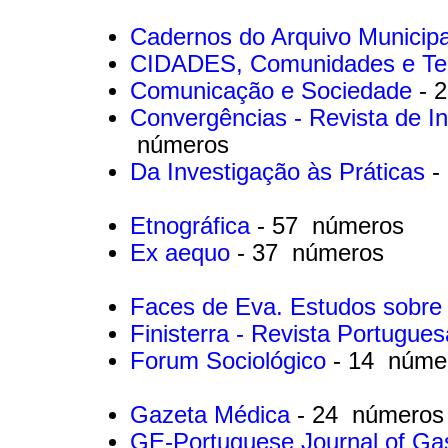
Cadernos do Arquivo Municip
CIDADES, Comunidades e Ter
Comunicação e Sociedade
- 
Convergências - Revista de I
números
Da Investigação às Práticas
-
Etnográfica
- 57 números
Ex aequo
- 37 números
Faces de Eva. Estudos sobre
Finisterra - Revista Portugue
Forum Sociológico
- 14 núme
Gazeta Médica
- 24 números
GE-Portuguese Journal of Ga