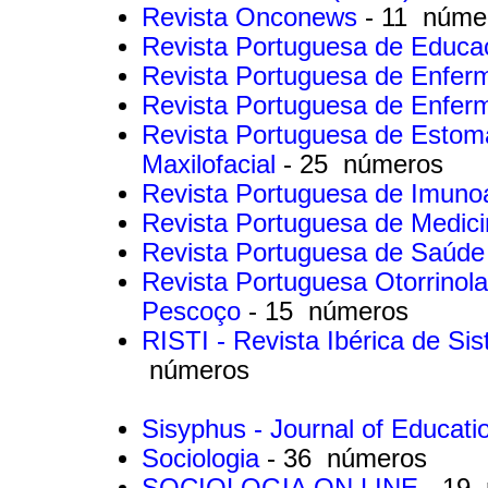
Revista Onconews
- 11 núme
Revista Portuguesa de Educ
Revista Portuguesa de Enfer
Revista Portuguesa de Enfe
Revista Portuguesa de Estomat
Maxilofacial
- 25 números
Revista Portuguesa de Imuno
Revista Portuguesa de Medici
Revista Portuguesa de Saúde
Revista Portuguesa Otorrinola
Pescoço
- 15 números
RISTI - Revista Ibérica de S
números
Sisyphus - Journal of Educat
Sociologia
- 36 números
SOCIOLOGIA ON LINE
- 19