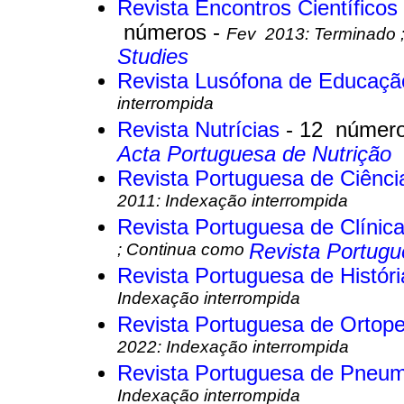
Revista Encontros Científico
números -
Fev 2013: Terminado 
Studies
Revista Lusófona de Educaç
interrompida
Revista Nutrícias
- 12 númer
Acta Portuguesa de Nutrição
Revista Portuguesa de Ciênc
2011: Indexação interrompida
Revista Portuguesa de Clínic
; Continua como
Revista Portugu
Revista Portuguesa de Históri
Indexação interrompida
Revista Portuguesa de Ortop
2022: Indexação interrompida
Revista Portuguesa de Pneu
Indexação interrompida