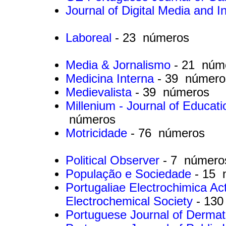
Journal of Digital Media and I
Laboreal
- 23 números
Media & Jornalismo
- 21 núm
Medicina Interna
- 39 número
Medievalista
- 39 números
Millenium - Journal of Educat
números
Motricidade
- 76 números
Political Observer
- 7 número
População e Sociedade
- 15 
Portugaliae Electrochimica Ac
Electrochemical Society
- 13
Portuguese Journal of Derma