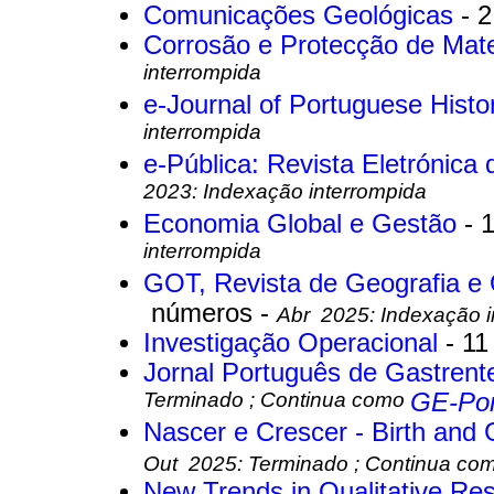
Comunicações Geológicas
- 
Corrosão e Protecção de Mate
interrompida
e-Journal of Portuguese Hist
interrompida
e-Pública: Revista Eletrónica 
2023: Indexação interrompida
Economia Global e Gestão
- 
interrompida
GOT, Revista de Geografia e 
números -
Abr 2025: Indexação i
Investigação Operacional
- 1
Jornal Português de Gastrent
Terminado ; Continua como
GE-Por
Nascer e Crescer - Birth and
Out 2025: Terminado ; Continua co
New Trends in Qualitative Re