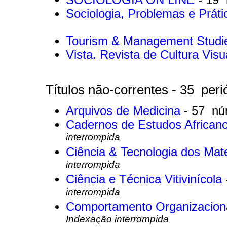
Sociologia, Problemas e Prát
Tourism & Management Stud
Vista. Revista de Cultura Vis
Títulos não-correntes - 35 peri
Arquivos de Medicina
- 57 nú
Cadernos de Estudos African
interrompida
Ciência & Tecnologia dos Mat
interrompida
Ciência e Técnica Vitivinícola
interrompida
Comportamento Organizacion
Indexação interrompida