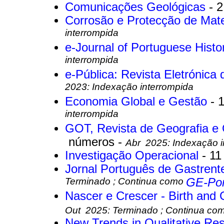
Comunicações Geológicas
- 
Corrosão e Protecção de Mate
interrompida
e-Journal of Portuguese Hist
interrompida
e-Pública: Revista Eletrónica 
2023: Indexação interrompida
Economia Global e Gestão
- 
interrompida
GOT, Revista de Geografia e 
números -
Abr 2025: Indexação i
Investigação Operacional
- 1
Jornal Português de Gastrent
Terminado ; Continua como
GE-Por
Nascer e Crescer - Birth and
Out 2025: Terminado ; Continua co
New Trends in Qualitative Re