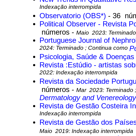
Indexação interrompida
Observatorio (OBS*)
- 36 nú
Political Observer - Revista P
números -
Maio 2023: Terminado
Portuguese Journal of Nephr
2024: Terminado ; Continua como
P
Psicologia, Saúde & Doença
Revista :Estúdio - artistas so
2022: Indexação interrompida
Revista da Sociedade Portug
números -
Mar 2023: Terminado 
Dermatology and Venereology
Revista de Gestão Costeira I
Indexação interrompida
Revista de Gestão dos Paíse
Maio 2019: Indexação interrompida