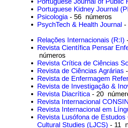
Portuguese Journal of Public
Portuguese Kidney Journal (
Psicologia
- 56 números
PsychTech & Health Journal
-
Relações Internacionais (R:I)
Revista Científica Pensar En
números
Revista Crítica de Ciências S
Revista de Ciências Agrárias
Revista de Enfermagem Refe
Revista de Investigação & I
Revista Diacrítica
- 20 númer
Revista Internacional CONSI
Revista Internacional em Lín
Revista Lusófona de Estudos 
Cultural Studies (LJCS)
- 11 