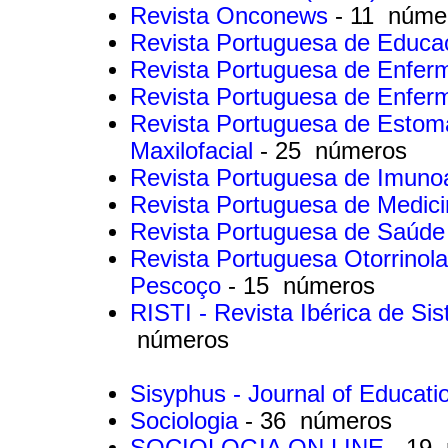
Revista Onconews
- 11 núme
Revista Portuguesa de Educ
Revista Portuguesa de Enfer
Revista Portuguesa de Enfe
Revista Portuguesa de Estomat
Maxilofacial
- 25 números
Revista Portuguesa de Imuno
Revista Portuguesa de Medici
Revista Portuguesa de Saúde
Revista Portuguesa Otorrinola
Pescoço
- 15 números
RISTI - Revista Ibérica de S
números
Sisyphus - Journal of Educat
Sociologia
- 36 números
SOCIOLOGIA ON LINE
- 19