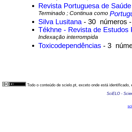
Revista Portuguesa de Saúde
Terminado ; Continua como
Portugu
Silva Lusitana
- 30 números 
Tékhne - Revista de Estudos 
Indexação interrompida
Toxicodependências
- 3 núme
Todo o conteúdo de scielo.pt, exceto onde está identificado,
SciELO - Scient
sc