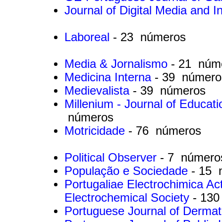
Journal of Digital Media and I
Laboreal
- 23 números
Media & Jornalismo
- 21 núm
Medicina Interna
- 39 número
Medievalista
- 39 números
Millenium - Journal of Educat
números
Motricidade
- 76 números
Political Observer
- 7 número
População e Sociedade
- 15 
Portugaliae Electrochimica Ac
Electrochemical Society
- 13
Portuguese Journal of Derma