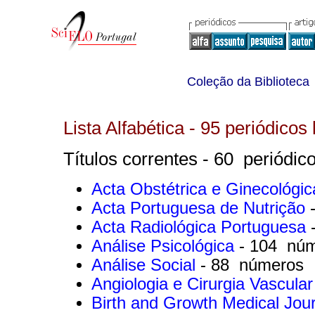
Coleção da Biblioteca
Lista Alfabética - 95 periódicos 
Títulos correntes - 60 periódico
Acta Obstétrica e Ginecológi
Acta Portuguesa de Nutrição
Acta Radiológica Portuguesa
Análise Psicológica
- 104 nú
Análise Social
- 88 números
Angiologia e Cirurgia Vascula
Birth and Growth Medical Jou