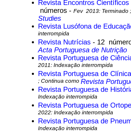
Revista Encontros Científico
números -
Fev 2013: Terminado 
Studies
Revista Lusófona de Educaç
interrompida
Revista Nutrícias
- 12 númer
Acta Portuguesa de Nutrição
Revista Portuguesa de Ciênc
2011: Indexação interrompida
Revista Portuguesa de Clínic
; Continua como
Revista Portugu
Revista Portuguesa de Históri
Indexação interrompida
Revista Portuguesa de Ortop
2022: Indexação interrompida
Revista Portuguesa de Pneu
Indexação interrompida