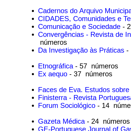
Cadernos do Arquivo Municip
CIDADES, Comunidades e Ter
Comunicação e Sociedade
- 
Convergências - Revista de I
números
Da Investigação às Práticas
-
Etnográfica
- 57 números
Ex aequo
- 37 números
Faces de Eva. Estudos sobre
Finisterra - Revista Portugue
Forum Sociológico
- 14 núme
Gazeta Médica
- 24 números
GE-Portuguese Journal of Ga