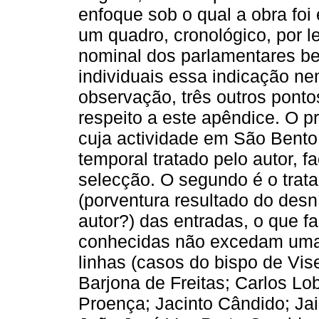
enfoque sob o qual a obra foi 
um quadro, cronológico, por le
nominal dos parlamentares be
individuais essa indicação n
observação, três outros ponto
respeito a este apêndice. O p
cuja actividade em São Bento 
temporal tratado pelo autor, fa
selecção. O segundo é o trat
(porventura resultado do desn
autor?) das entradas, o que 
conhecidas não excedam uma
linhas (casos do bispo de Vis
Barjona de Freitas; Carlos Lo
Proença; Jacinto Cândido; Ja