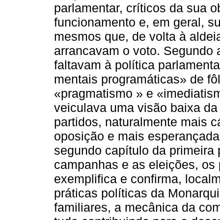
parlamentar, críticos da sua o
funcionamento e, em geral, s
mesmos que, de volta à aldei
arrancavam o voto. Segundo a l
faltavam à política parlament
mentais programáticas» de fôl
«pragmatismo » e «imediatismo
veiculava uma visão baixa da 
partidos, naturalmente mais 
oposição e mais esperançada 
segundo capítulo da primeira
campanhas e as eleições, os p
exemplifica e confirma, local
práticas políticas da Monarqu
familiares, a mecânica da com