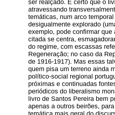
ser realçado. É certo que o liv
atravessando transversalmen
temáticas, num arco temporal 
desigualmente explorado (uma 
exemplo, pode confirmar que 
citada se centra, esmagadoram
do regime, com escassas refe
Regeneração; no caso da Repú
de 1916-1917). Mas essas tal
quem pisa um terreno ainda m
político-social regional portu
próximas e continuadas fonte
periódicos do liberalismo moná
livro de Santos Pereira bem p
apenas a outros beirões, para 
temática mais geral do discurs