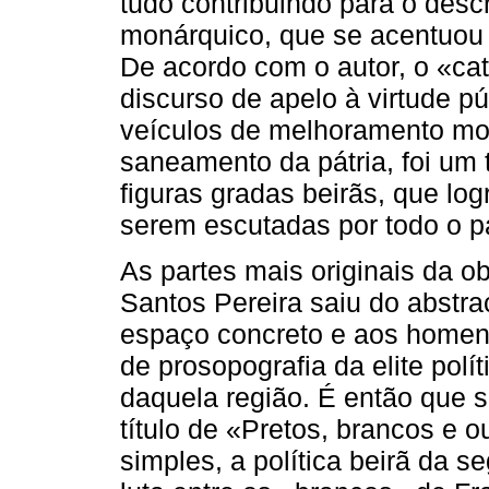
tudo contribuindo para o desc
monárquico, que se acentuou 
De acordo com o autor, o «cat
discurso de apelo à virtude p
veículos de melhoramento mora
saneamento da pátria, foi um 
figuras gradas beirãs, que log
serem escutadas por todo o paí
As partes mais originais da 
Santos Pereira saiu do abstra
espaço concreto e aos homens
de prosopografia da elite polít
daquela região. É então que s
título de «Pretos, brancos e 
simples, a política beirã da 