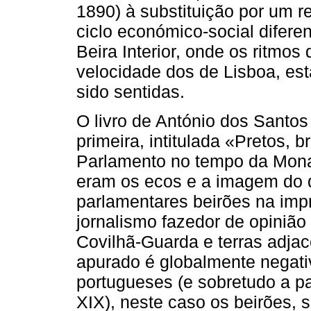
1890) à substituição por um 
ciclo económico-social difer
Beira Interior, onde os ritmos
velocidade dos de Lisboa, es
sido sentidas.
O livro de António dos Santos
primeira, intitulada «Pretos, b
Parlamento no tempo da Mona
eram os ecos e a imagem do di
parlamentares beirões na impre
jornalismo fazedor de opinião
Covilhã-Guarda e terras adjace
apurado é globalmente negati
portugueses (e sobretudo a pa
XIX), neste caso os beirões, s