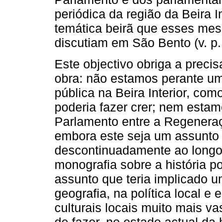
periódica da região da Beira I
temática beirã que esses me
discutiam em São Bento (v. p.
Este objectivo obriga a preci
obra: não estamos perante um
pública na Beira Interior, com
poderia fazer crer; nem estam
Parlamento entre a Regeneraç
embora este seja um assunto
descontinuadamente ao longo 
monografia sobre a história pol
assunto que teria implicado u
geografia, na política local 
culturais locais muito mais va
de fazer, no estado actual da