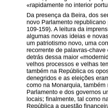
«rapidamente no interior portu
Da presença da Beira, dos se
novo Parlamento republicano p
109-159). A leitura da impren
algumas novas ideias e novas 
um patriotismo novo, uma con
recorrente de palavras-chave 
detrás dessa maior «modernid
velhos processos e velhas te
também na República os oposi
denegridos e as eleições eram
como na Monarquia, também n
Parlamento e dos governos u
locais; finalmente, tal como 
República a questão financeira