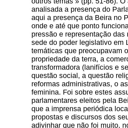
outros temas » (pp. 51-86). 
analisada a presença do Parla
aqui a presença da Beira no 
onde e até que ponto funcion
pressão e representação das r
sede do poder legislativo em L
temáticas que preocupavam o 
propriedade da terra, a comerc
transformadora (lanifícios e 
questão social, a questão reli
reformas administrativas, o a
feminina. Foi sobre estes ass
parlamentares eleitos pela Be
que a imprensa periódica loca
propostas e discursos dos se
adivinhar que não foi muito, n