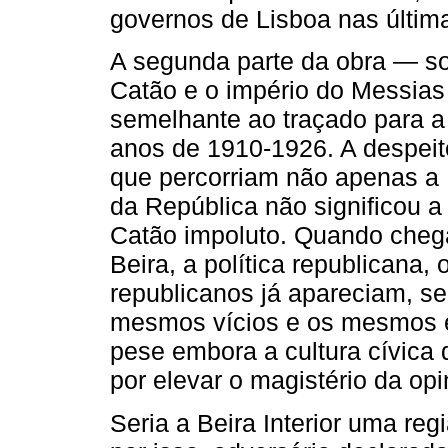
governos de Lisboa nas últi
A segunda parte da obra — sob
Catão e o império do Messias 
semelhante ao traçado para a
anos de 1910-1926. A despeit
que percorriam não apenas a B
da República não significou a
Catão impoluto. Quando cheg
Beira, a política republicana
republicanos já apareciam, s
mesmos vícios e os mesmos 
pese embora a cultura cívica 
por elevar o magistério da opin
Seria a Beira Interior uma reg