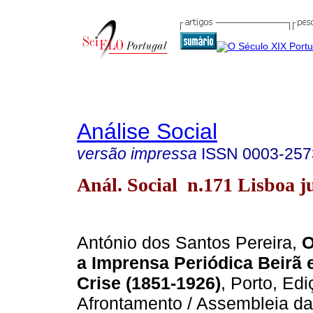
Análise Social
versão impressa
ISSN
0003-257
Anál. Social n.171 Lisboa ju
António dos Santos Pereira,
O
a Imprensa Periódica Beirã
Crise (1851-1926)
, Porto, Ed
Afrontamento / Assembleia da