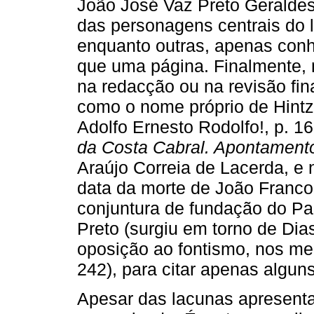
João José Vaz Preto Geraldes
das personagens centrais do l
enquanto outras, apenas con
que uma página. Finalmente, 
na redacção ou na revisão fin
como o nome próprio de Hintz
Adolfo Ernesto Rodolfo!, p. 16
da Costa Cabral. Apontamento
Araújo Correia de Lacerda, e n
data da morte de João Franco 
conjuntura de fundação do Par
Preto (surgiu em torno de Dia
oposição ao fontismo, nos me
242), para citar apenas alguns
Apesar das lacunas apresenta