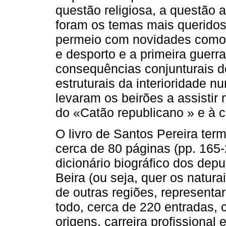
questão religiosa, a questão a
foram os temas mais queridos 
permeio com novidades como a
e desporto e a primeira guerr
consequências conjunturais d
estruturais da interioridade n
levaram os beirões a assisti
do «Catão republicano » e à
O livro de Santos Pereira te
cerca de 80 páginas (pp. 165
dicionário biográfico dos dep
Beira (ou seja, quer os naturai
de outras regiões, representa
todo, cerca de 220 entradas,
origens, carreira profissional