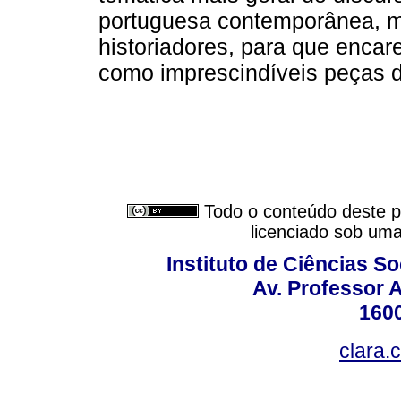
portuguesa contemporânea, m
historiadores, para que encar
como imprescindíveis peças
Todo o conteúdo deste pe
licenciado sob um
Instituto de Ciências S
Av. Professor A
160
clara.