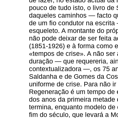
pouco de tudo isto, o livro d
daqueles caminhos — facto qu
de um fio condutor na escrit
esqueleto. A montante do próp
não pode deixar de ser feita a
(1851-1926) e à forma como es
«tempos de crise». A não ser 
duração — que requereria, ain
contextualizadora —, os 75 a
Saldanha e de Gomes da Cost
uniforme de crise. Para não ir
Regeneração é um tempo de ex
dos anos da primeira metade d
termina, enquanto modelo de
fim do século, que levará a M