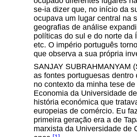
ocupado diferentes lugares na
se-ia dizer que, no início da 
ocupava um lugar central na 
geografias de análise expandi
políticas do sul e do norte da
etc. O império português torn
que observa a sua própria inv
SANJAY SUBRAHMANYAM (SS) 
as fontes portuguesas dentro 
no contexto da minha tese de
Economia da Universidade de 
história económica que trata
europeias de comércio. Eu faz
primeira geração era a de Tap
marxista da Universidade de 
[1]