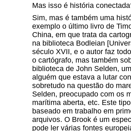
Mas isso é história conectada
Sim, mas é também uma histór
exemplo o último livro de Tim
China, em que trata da carto
na biblioteca Bodleian [Unive
século XVII, e o autor faz tod
o cartógrafo, mas também so
biblioteca de John Selden, um
alguém que estava a lutar cont
sobretudo na questão do mare
Selden, preocupado com os ma
marítima aberta, etc. Este tip
baseado em trabalho em prim
arquivos. O Brook é um espec
pode ler várias fontes europe