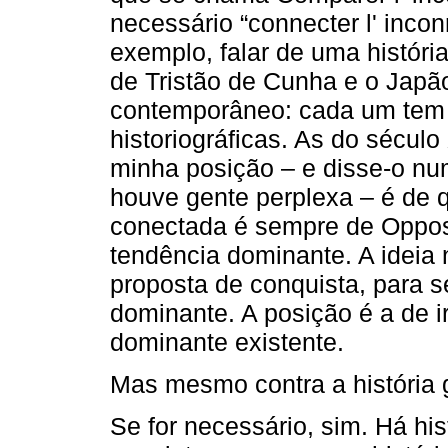
necessário “connecter l' incon
exemplo, falar de uma históri
de Tristão de Cunha e o Japã
contemporâneo: cada um tem
historiográficas. As do sécul
minha posição – e disse-o nu
houve gente perplexa – é de q
conectada é sempre de Oppos
tendência dominante. A ideia
proposta de conquista, para 
dominante. A posição é a de ir
dominante existente.
Mas mesmo contra a história 
Se for necessário, sim. Há hi