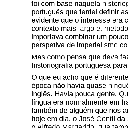
foi com base naquela historio
português que tentei definir a
evidente que o interesse era 
contexto mais largo e, metod
importava combinar um pouco 
perspetiva de imperialismo c
Mas como pensa que deve faze
historiografia portuguesa par
O que eu acho que é diferente
época não havia quase ningué
inglês. Havia pouca gente. Q
língua era normalmente em fr
também de alguém que nos an
hoje em dia, o José Gentil da
o Alfredo Margarido, que tam