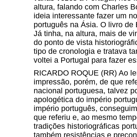
altura, falando com Charles B
ideia interessante fazer um no
português na Ásia. O livro de
Já tinha, na altura, mais de v
do ponto de vista historiográf
tipo de cronologia e tratava t
voltei a Portugal para fazer e
RICARDO ROQUE (RR) Ao ler 
impressão, porém, de que refe
nacional portuguesa, talvez p
apologética do império portu
império português, conseguimo
que referiu e, ao mesmo tempo
tradições historiográficas p
também resistências e precon