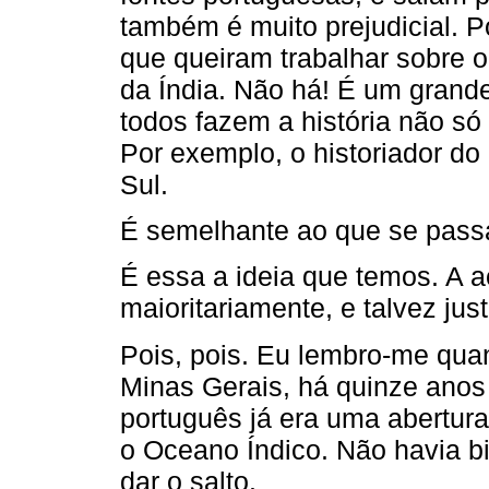
também é muito prejudicial. P
que queiram trabalhar sobre o
da Índia. Não há! É um grande
todos fazem a história não só
Por exemplo, o historiador do
Sul.
É semelhante ao que se passa
É essa a ideia que temos. A a
maioritariamente, e talvez jus
Pois, pois. Eu lembro-me qua
Minas Gerais, há quinze anos a
português já era uma abertur
o Oceano Índico. Não havia bib
dar o salto.