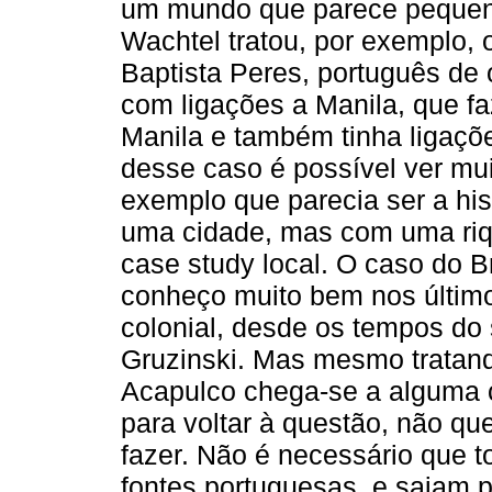
um mundo que parece pequeno
Wachtel tratou, por exemplo,
Baptista Peres, português de
com ligações a Manila, que fa
Manila e também tinha ligações
desse caso é possível ver mu
exemplo que parecia ser a hi
uma cidade, mas com uma riq
case study local. O caso do 
conheço muito bem nos últim
colonial, desde os tempos do 
Gruzinski. Mas mesmo tratan
Acapulco chega-se a alguma
para voltar à questão, não qu
fazer. Não é necessário que 
fontes portuguesas, e saiam p