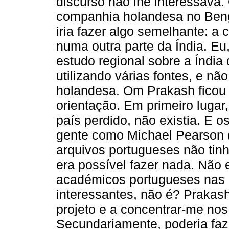
discurso não lhe interessava
companhia holandesa no Benga
iria fazer algo semelhante: 
numa outra parte da Índia. Eu
estudo regional sobre a Índia
utilizando várias fontes, e n
holandesa. Om Prakash ficou 
orientação. Em primeiro lugar
país perdido, não existia. E 
gente como Michael Pearson 
arquivos portugueses não ti
era possível fazer nada. Não 
académicos portugueses nas 
interessantes, não é? Praka
projeto e a concentrar-me no
Secundariamente, poderia fa