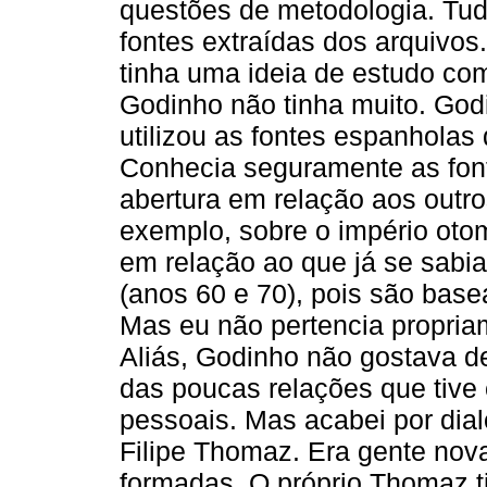
questões de metodologia. Tud
fontes extraídas dos arquivos
tinha uma ideia de estudo com
Godinho não tinha muito. Godi
utilizou as fontes espanholas
Conhecia seguramente as font
abertura em relação aos outro
exemplo, sobre o império oto
em relação ao que já se sab
(anos 60 e 70), pois são bas
Mas eu não pertencia propria
Aliás, Godinho não gostava d
das poucas relações que tive
pessoais. Mas acabei por dia
Filipe Thomaz. Era gente nova
formadas. O próprio Thomaz t