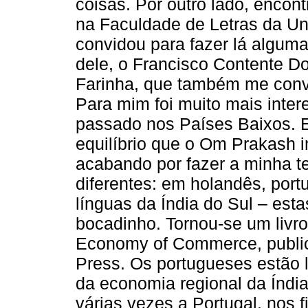
coisas. Por outro lado, encon
na Faculdade de Letras da Un
convidou para fazer lá alguma
dele, o Francisco Contente D
Farinha, que também me conv
Para mim foi muito mais inter
passado nos Países Baixos. E
equilíbrio que o Om Prakash i
acabando por fazer a minha t
diferentes: em holandês, port
línguas da Índia do Sul – es
bocadinho. Tornou-se um livro
Economy of Commerce, public
Press. Os portugueses estão l
da economia regional da Índia
várias vezes a Portugal, nos 