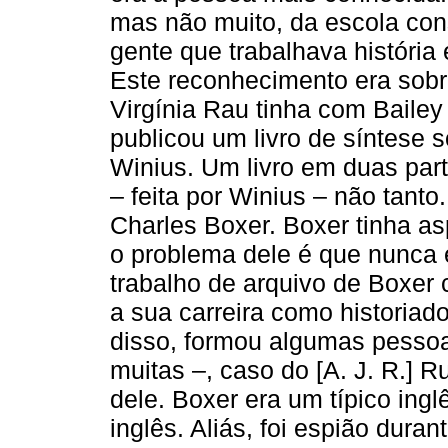
mas não muito, da escola cons
gente que trabalhava históri
Este reconhecimento era sobr
Virgínia Rau tinha com Bailey 
publicou um livro de síntese
Winius. Um livro em duas part
– feita por Winius – não tanto
Charles Boxer. Boxer tinha as
o problema dele é que nunca 
trabalho de arquivo de Boxer
a sua carreira como historiad
disso, formou algumas pessoa
muitas –, caso do [A. J. R.]
dele. Boxer era um típico ingl
inglês. Aliás, foi espião dur