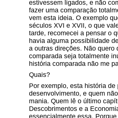
estivessem ligados, e não co
fazer uma comparação totalm
vem esta ideia. O exemplo qu
séculos XVI e XVII, o que va
tarde, recomecei a pensar o qu
havia alguma possibilidade d
a outras direções. Não quero d
comparada seja totalmente in
história comparada não me p
Quais?
Por exemplo, esta história d
desenvolvimento, e quem não
mania. Quem lê o último capí
Descobrimentos e a Economia
essencialmente essa. Porque é