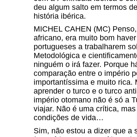
deu algum salto em termos de
história ibérica.
MICHEL CAHEN (MC) Penso, p
africano, era muito bom have
portugueses a trabalharem so
Metodológica e cientificamen
ninguém o irá fazer. Porque 
comparação entre o império p
importantíssima e muito rica.
aprender o turco e o turco an
império otomano não é só a Tu
viajar. Não é uma crítica, mas 
condições de vida…
Sim, não estou a dizer que a s