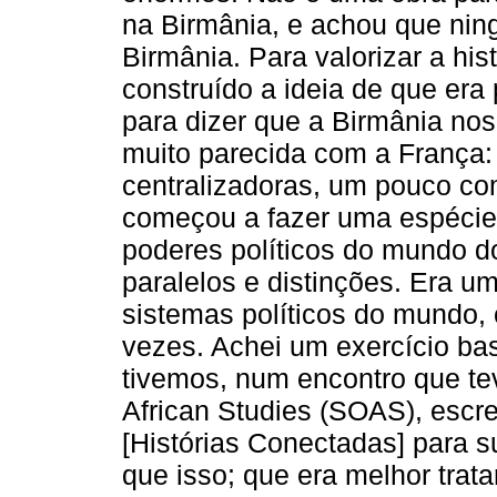
na Birmânia, e achou que ning
Birmânia. Para valorizar a his
construído a ideia de que era 
para dizer que a Birmânia nos
muito parecida com a França:
centralizadoras, um pouco com
começou a fazer uma espécie 
poderes políticos do mundo do
paralelos e distinções. Era um
sistemas políticos do mundo,
vezes. Achei um exercício ba
tivemos, num encontro que tev
African Studies (SOAS), escre
[Histórias Conectadas] para s
que isso; que era melhor trat