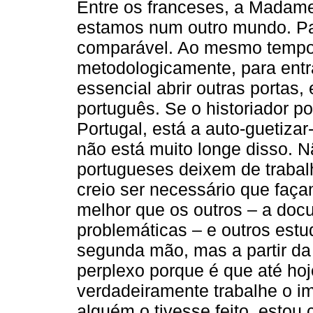
Entre os franceses, a Madam
estamos num outro mundo. Pa
comparável. Ao mesmo tempo, 
metodologicamente, para entr
essencial abrir outras portas
português. Se o historiador po
Portugal, está a auto-guetizar
não está muito longe disso. N
portugueses deixem de trabal
creio ser necessário que faç
melhor que os outros – a doc
problemáticas – e outros est
segunda mão, mas a partir da 
perplexo porque é que até ho
verdadeiramente trabalhe o i
alguém o tivesse feito, estou