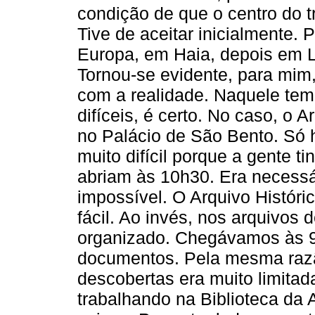
condição de que o centro do t
Tive de aceitar inicialmente
Europa, em Haia, depois em L
Tornou-se evidente, para mim
com a realidade. Naquele tem
difíceis, é certo. No caso, o 
no Palácio de São Bento. Só h
muito difícil porque a gente t
abriam às 10h30. Era necessá
impossível. O Arquivo Histór
fácil. Ao invés, nos arquivos
organizado. Chegávamos às 9
documentos. Pela mesma razão
descobertas era muito limitad
trabalhando na Biblioteca da 