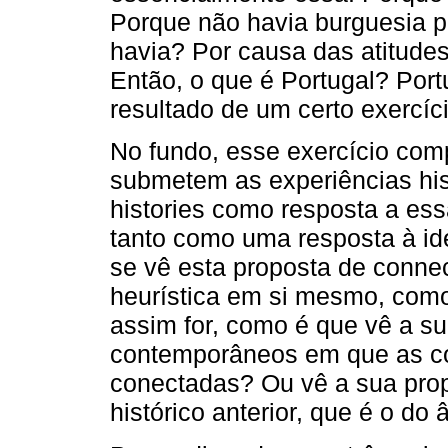
Porque não havia burguesia p
havia? Por causa das atitudes
Então, o que é Portugal? Port
resultado de um certo exercíc
No fundo, esse exercício comp
submetem as experiências his
histories como resposta a ess
tanto como uma resposta à ide
se vê esta proposta de conne
heurística em si mesmo, como
assim for, como é que vê a s
contemporâneos em que as co
conectadas? Ou vê a sua prop
histórico anterior, que é o do