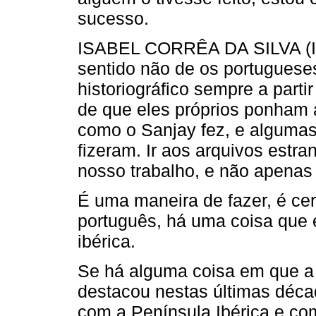
sucesso.
ISABEL CORRÊA DA SILVA (IC
sentido não de os portuguese
historiográfico sempre a part
de que eles próprios ponham 
como o Sanjay fez, e alguma
fizeram. Ir aos arquivos estran
nosso trabalho, e não apenas h
É uma maneira de fazer, é cer
português, há uma coisa que é 
ibérica.
Se há alguma coisa em que a 
destacou nestas últimas décad
com a Península Ibérica e co