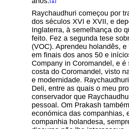
anos.
Raychaudhuri começou por tr
dos séculos XVI e XVII, e de
Inglaterra, à semelhança do q
feito. Fez a segunda tese so
(VOC). Aprendeu holandês, e f
em finais dos anos 50 e iníci
Company in Coromandel, e é 
costa do Coromandel, visto na 
e modernidade. Raychaudhuri
Deli, entre as quais o meu p
conservador que Raychaudhuri 
pessoal. Om Prakash também t
económica das companhias, e 
companhia holandesa, sempre