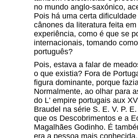
no mundo anglo-saxónico, ace
Pois há uma certa dificuldade
cânones da literatura feita em
experiência, como é que se p
internacionais, tomando como 
português?
Pois, estava a falar de mead
o que existia? Fora de Portug
figura dominante, porque fazi
Normalmente, ao olhar para a
do L' empire portugais aux XV
Braudel na série S. E. V. P. E
que os Descobrimentos e a Ec
Magalhães Godinho. É também
era a pessoa mais conhecida