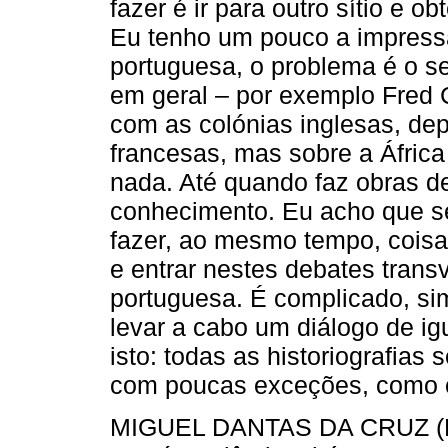
fazer é ir para outro sítio e ob
Eu tenho um pouco a impressã
portuguesa, o problema é o se
em geral – por exemplo Fred
com as colónias inglesas, de
francesas, mas sobre a Áfric
nada. Até quando faz obras d
conhecimento. Eu acho que s
fazer, ao mesmo tempo, cois
e entrar nestes debates trans
portuguesa. É complicado, si
levar a cabo um diálogo de ig
isto: todas as historiografias
com poucas exceções, como o
MIGUEL DANTAS DA CRUZ (MD