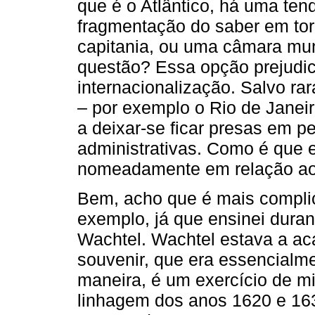
que é o ­Atlântico, há uma ten
fragmentação do saber em to
capitania, ou uma câmara mu
questão? Essa opção prejudica
internacionalização. Salvo ra
– por exemplo o Rio de Jane
a deixar-se ficar presas em 
administrativas. Como é que 
nomeadamente em relação ao
Bem, acho que é mais compli
exemplo, já que ensinei dura
Wachtel. Wachtel estava a acab
souvenir, que era essencialm
maneira, é um exercício de mic
linhagem dos anos 1620 e 1630