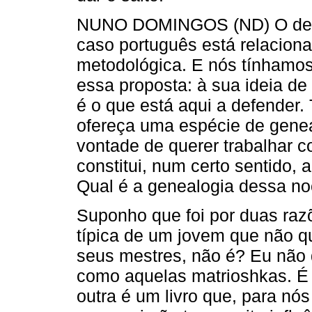
NUNO DOMINGOS (ND) O debat
caso português está relaciona
metodológica. E nós tínhamos
essa proposta: à sua ideia de
é o que está aqui a defender. 
ofereça uma espécie de gene
vontade de querer trabalhar c
constitui, num certo sentido, 
Qual é a genealogia dessa n
Suponho que foi por duas raz
típica de um jovem que não q
seus mestres, não é? Eu não 
como aquelas matrioshkas. É 
outra é um livro que, para nós