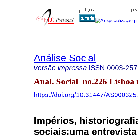
Análise Social
versão impressa
ISSN
0003-257
Anál. Social no.226 Lisboa 
https://doi.org/10.31447/AS00032
Impérios, historiografi
sociais:uma entrevist