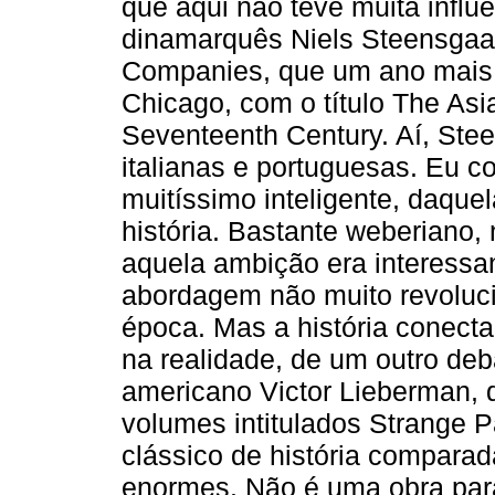
que aqui não teve muita influên
dinamarquês Niels Steensgaa
Companies, que um ano mais 
Chicago, com o título The Asi
Seventeenth Century. Aí, Stee
italianas e portuguesas. Eu c
muitíssimo inteligente, daque
história. Bastante weberiano,
aquela ambição era interessa
abordagem não muito revoluci
época. Mas a história conect
na realidade, de um outro deb
americano Victor Lieberman, 
volumes intitulados Strange P
clássico de história comparad
enormes. Não é uma obra para 