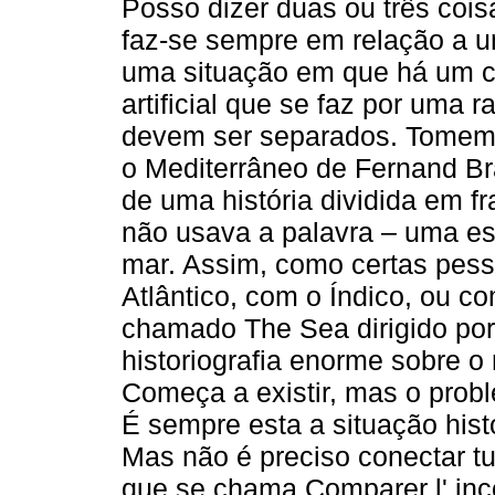
Posso dizer duas ou três cois
faz-se sempre em relação a uma
uma situação em que há um ce
artificial que se faz por uma 
devem ser separados. Tomemo
o Mediterrâneo de Fernand Br
de uma história dividida em fr
não usava a palavra – uma es
mar. Assim, como certas pess
Atlântico, com o Índico, ou co
chamado The Sea dirigido por
historiografia enorme sobre o
Começa a existir, mas o prob
É sempre esta a situação hist
Mas não é preciso conectar t
que se chama Comparer l' inc