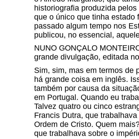
historiografia produzida pel
que o único que tinha estado f
passado algum tempo nos Esta
publicou, no essencial, aquele
NUNO GONÇALO MONTEIRO (NG
grande divulgação, editada 
Sim, sim, mas em termos de 
há grande coisa em inglês. Is
também por causa da situação
em Portugal. Quando eu traba
Talvez quatro ou cinco estran
Francis Dutra, que trabalhav
Ordem de Cristo. Quem mais? 
que trabalhava sobre o impéri