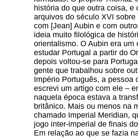
história do que outra coisa, 
arquivos do século XVI sobre 
com [Jean] Aubin e com outr
ideia muito filológica de histó
orientalismo. O Aubin era um 
estudar Portugal a partir do Or
depois voltou-se para Portug
gente que trabalhou sobre out
Império Português, a pessoa 
escrevi um artigo com ele – er
naquela época estava a trans
britânico. Mais ou menos na 
chamado Imperial Meridian, qu
jogo inter-imperial de finais d
Em relação ao que se fazia na