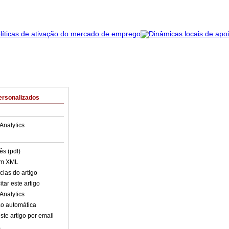
ersonalizados
Analytics
ês (pdf)
em XML
cias do artigo
tar este artigo
Analytics
o automática
ste artigo por email